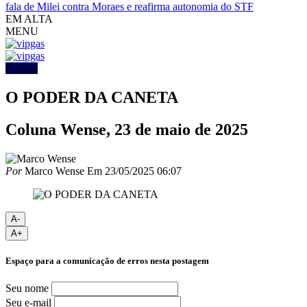
fala de Milei contra Moraes e reafirma autonomia do STF
EM ALTA
MENU
Política
O PODER DA CANETA
Coluna Wense, 23 de maio de 2025
Por
Marco Wense
Em
23/05/2025 06:07
A-
A+
Espaço para a comunicação de erros nesta postagem
Seu nome
Seu e-mail