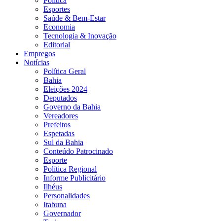
Política
Esportes
Saúde & Bem-Estar
Economia
Tecnologia & Inovação
Editorial
Empregos
Notícias
Política Geral
Bahia
Eleições 2024
Deputados
Governo da Bahia
Vereadores
Prefeitos
Espetadas
Sul da Bahia
Conteúdo Patrocinado
Esporte
Política Regional
Informe Publicitário
Ilhéus
Personalidades
Itabuna
Governador