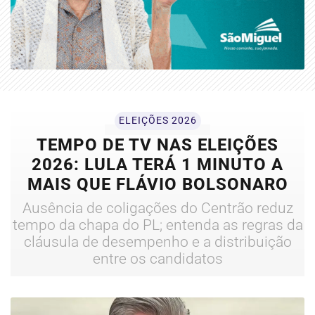
ELEIÇÕES 2026
TEMPO DE TV NAS ELEIÇÕES
2026: LULA TERÁ 1 MINUTO A
MAIS QUE FLÁVIO BOLSONARO
Ausência de coligações do Centrão reduz
tempo da chapa do PL; entenda as regras da
cláusula de desempenho e a distribuição
entre os candidatos