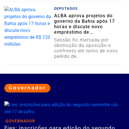
DEPUTADOS
ALBA aprova projetos do
governo da Bahia após 17
horas e discute novo
empréstimo de...
Sessão foi marcada por
obstrução da oposição e
confronto em torno de novo
pedido de...
Governador
GOVERNADOR
Fies: inscrições para edição do segundo