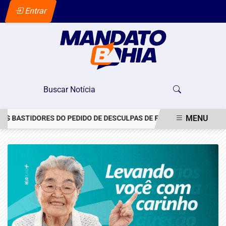
Entrar
MENU
BASTIDORES DO PEDIDO DE DESCULPAS DE FLÁVIO A MICHELLE
FE
EM ALTA