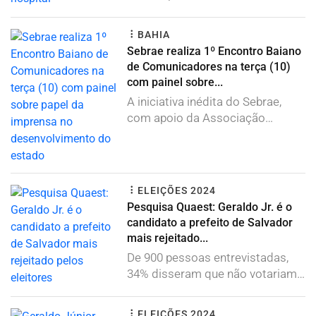
BAHIA
Sebrae realiza 1º Encontro Baiano
de Comunicadores na terça (10)
com painel sobre...
A iniciativa inédita do Sebrae,
com apoio da Associação
Bahiana de Imprensa...
ELEIÇÕES 2024
Pesquisa Quaest: Geraldo Jr. é o
candidato a prefeito de Salvador
mais rejeitado...
De 900 pessoas entrevistadas,
34% disseram que não votariam
no candidato do...
ELEIÇÕES 2024