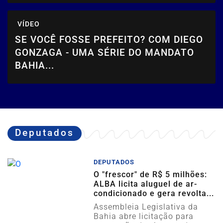
VÍDEO
SE VOCÊ FOSSE PREFEITO? COM DIEGO
GONZAGA - UMA SÉRIE DO MANDATO
BAHIA...
Deputados
DEPUTADOS
O "frescor" de R$ 5 milhões:
ALBA licita aluguel de ar-
condicionado e gera revolta...
Assembleia Legislativa da
Bahia abre licitação para