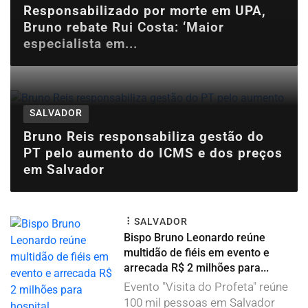
Responsabilizado por morte em UPA,
Bruno rebate Rui Costa: ‘Maior
especialista em...
SALVADOR
Bruno Reis responsabiliza gestão do
PT pelo aumento do ICMS e dos preços
em Salvador
SALVADOR
Bispo Bruno Leonardo reúne
multidão de fiéis em evento e
arrecada R$ 2 milhões para...
Evento "Visita do Profeta" reúne
100 mil pessoas em Salvador