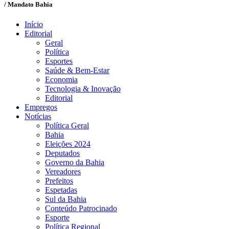
/ Mandato Bahia
Início
Editorial
Geral
Política
Esportes
Saúde & Bem-Estar
Economia
Tecnologia & Inovação
Editorial
Empregos
Notícias
Política Geral
Bahia
Eleições 2024
Deputados
Governo da Bahia
Vereadores
Prefeitos
Espetadas
Sul da Bahia
Conteúdo Patrocinado
Esporte
Política Regional