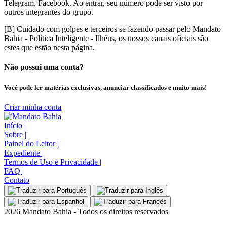
Telegram, Facebook. Ao entrar, seu número pode ser visto por
outros integrantes do grupo.
[B] Cuidado com golpes e terceiros se fazendo passar pelo Mandato
Bahia - Política Inteligente - Ilhéus, os nossos canais oficiais são
estes que estão nesta página.
Não possui uma conta?
Você pode ler matérias exclusivas, anunciar classificados e muito mais!
Criar minha conta
Início
|
Sobre
|
Painel do Leitor
|
Expediente
|
Termos de Uso e Privacidade
|
FAQ
|
Contato
2026 Mandato Bahia - Todos os direitos reservados