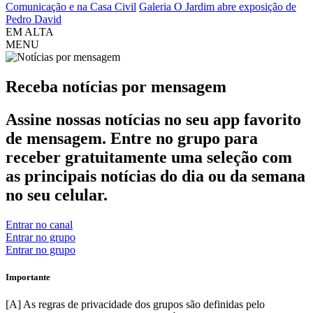
Comunicação e na Casa Civil
Galeria O Jardim abre exposição de
Pedro David
EM ALTA
MENU
Receba notícias por
mensagem
Assine nossas notícias no seu app favorito
de mensagem. Entre no grupo para
receber gratuitamente uma seleção com
as principais notícias do dia ou da semana
no seu celular.
Entrar no canal
Entrar no grupo
Entrar no grupo
Importante
[A] As regras de privacidade dos grupos são definidas pelo