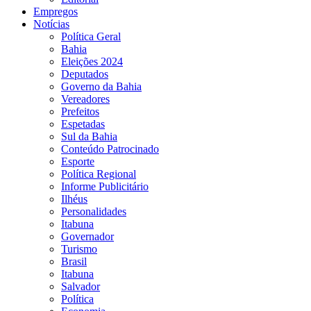
Empregos
Notícias
Política Geral
Bahia
Eleições 2024
Deputados
Governo da Bahia
Vereadores
Prefeitos
Espetadas
Sul da Bahia
Conteúdo Patrocinado
Esporte
Política Regional
Informe Publicitário
Ilhéus
Personalidades
Itabuna
Governador
Turismo
Brasil
Itabuna
Salvador
Política