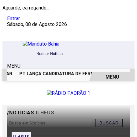
Aguarde, carregando...
Entrar
Sábado, 08 de Agosto 2026
MENU
ESAR
PT LANÇA CANDIDATURA DE FERNANDO HADDAD AO G
MENU
EM ALTA
/NOTÍCIAS
ILHÉUS
BUSCAR
ILHÉUS