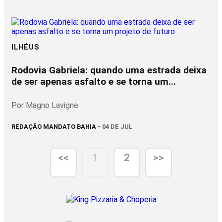
ILHÉUS
Rodovia Gabriela: quando uma estrada deixa
de ser apenas asfalto e se torna um...
Por Magno Lavigne
REDAÇÂO MANDATO BAHIA
- 04 DE JUL
<<
1
2
>>