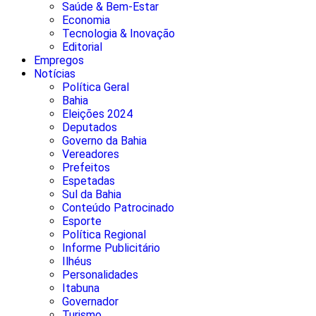
Saúde & Bem-Estar
Economia
Tecnologia & Inovação
Editorial
Empregos
Notícias
Política Geral
Bahia
Eleições 2024
Deputados
Governo da Bahia
Vereadores
Prefeitos
Espetadas
Sul da Bahia
Conteúdo Patrocinado
Esporte
Política Regional
Informe Publicitário
Ilhéus
Personalidades
Itabuna
Governador
Turismo