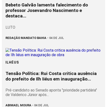
Bebeto Galvão lamenta falecimento do
professor Josevandro Nascimento e
destaca...
LUTO
REDAÇÂO MANDATO BAHIA
- 04 DE JUL
ILHÉUS
Tensão Política: Rui Costa critica ausência
do prefeito de Ilh Iiéus em inauguração...
Pré-candidato ao Senado aponta "prioridade partidária"
de Valderico Júnior após...
ABIMAEL MOURA
- 04 DE JUL