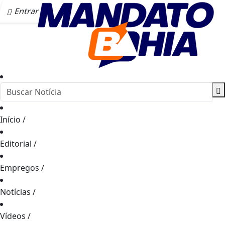
Entrar
Início
/
Editorial
/
Empregos
/
Notícias
/
Vídeos
/