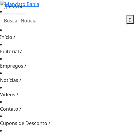
Entrar
Início
/
Editorial
/
Empregos
/
Notícias
/
Vídeos
/
Contato
/
Cupons de Desconto
/