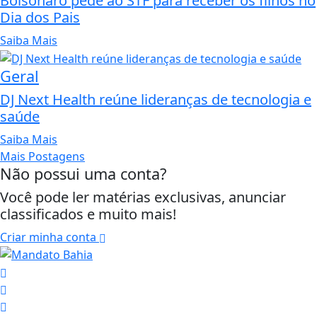
Bolsonaro pede ao STF para receber os filhos no
Dia dos Pais
Saiba Mais
Geral
DJ Next Health reúne lideranças de tecnologia e
saúde
Saiba Mais
Mais Postagens
Não possui uma conta?
Você pode ler matérias exclusivas, anunciar
classificados e muito mais!
Criar minha conta