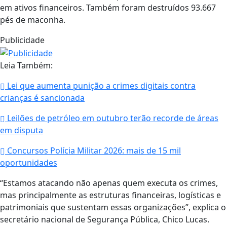
em ativos financeiros. Também foram destruídos 93.667
pés de maconha.
Publicidade
Leia Também:
Lei que aumenta punição a crimes digitais contra
crianças é sancionada
Leilões de petróleo em outubro terão recorde de áreas
em disputa
Concursos Polícia Militar 2026: mais de 15 mil
oportunidades
“Estamos atacando não apenas quem executa os crimes,
mas principalmente as estruturas financeiras, logísticas e
patrimoniais que sustentam essas organizações”, explica o
secretário nacional de Segurança Pública, Chico Lucas.