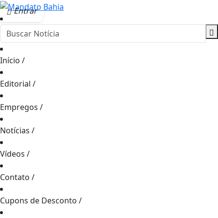
Entrar
Início
/
Editorial
/
Empregos
/
Notícias
/
Vídeos
/
Contato
/
Cupons de Desconto
/