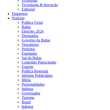
Economia
Tecnologia & Inovação
Editorial
Empregos
Notícias
Política Geral
Bahia
Eleições 2024
Deputados
Governo da Bahia
Vereadores
Prefeitos
Espetadas
Sul da Bahia
Conteúdo Patrocinado
Esporte
Política Regional
Informe Publicitário
Ilhéus
Personalidades
Itabuna
Governador
Turismo
Brasil
Itabuna