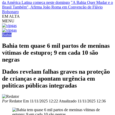
da América Latina começa neste domingo
"A Bahia Quer Mudar e o
Brasil Também", Afirma João Roma em Convenção de Flávio
Bolsonaro
EM ALTA
MENU
Bahia
Bahia tem quase 6 mil partos de meninas
vítimas de estupro; 9 em cada 10 são
negras
Dados revelam falhas graves na proteção
de crianças e apontam urgência em
políticas públicas integradas
Por
Redator
Em
11/11/2025 12:22
Atualizado
11/11/2025 12:36