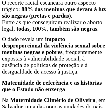
O recorte racial escancara outro aspecto
trágico:
88% das meninas que deram à luz
são negras (pretas e pardas)
.
Entre as que conseguiram realizar o aborto
legal,
todas, 100%, também são negras
.
O dado revela um
impacto
desproporcional da violência sexual sobre
meninas negras e pobres
, frequentemente
expostas à vulnerabilidade social, à
ausência de políticas de proteção e à
desigualdade de acesso à justiça.
Maternidade de referência e as histórias
que o Estado não enxerga
Na
Maternidade Climério de Oliveira
, em
Salvador, uma das poucas unidades do país