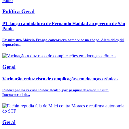
Política Geral
PT lança candidatura de Fernando Haddad ao governo de São
Paulo
Ex-ministro Márcio França concorrerá como vice na chapa. Além deles, 90
deputados...
Geral
Vacinação reduz risco de complicações em doenças crônicas
Publicação na revista Public Health, por pesquisadores do Fórum
Intersetorial de...
Geral