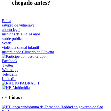
chegado antes?
Bahia
estupro de vulnerável
aborto legal
meninas de 10 a 14 anos
saúde pública
Sesab
violência sexual infantil
maternidade Climério de Oliveira
Facebook
Twitter
Whatsapp
Telegram
LinkedIn
/
+ Lidas
/