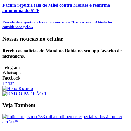
Fachin repudia fala de Milei contra Moraes e reafirma
autonomia do STF
Presidente argentino chamou ministro de "lixo careca". Atitude foi
considerada pelo...
Nossas notícias
no celular
Receba as notícias do Mandato Bahia no seu app favorito de
mensagens.
Telegram
Whatsapp
Facebook
Entrar
Veja Também