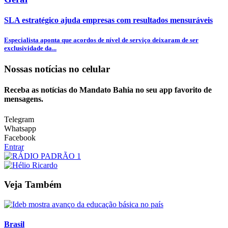
SLA estratégico ajuda empresas com resultados mensuráveis
Especialista aponta que acordos de nível de serviço deixaram de ser
exclusividade da...
Nossas notícias
no celular
Receba as notícias do Mandato Bahia no seu app favorito de
mensagens.
Telegram
Whatsapp
Facebook
Entrar
Veja Também
Brasil