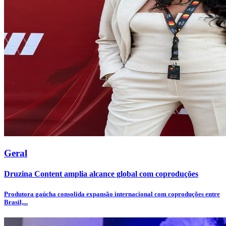
Geral
Druzina Content amplia alcance global com coproduções
Produtora gaúcha consolida expansão internacional com coproduções entre
Brasil,...