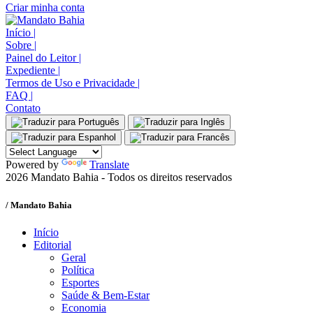
Criar minha conta
Início
|
Sobre
|
Painel do Leitor
|
Expediente
|
Termos de Uso e Privacidade
|
FAQ
|
Contato
Powered by
Translate
2026 Mandato Bahia - Todos os direitos reservados
/ Mandato Bahia
Início
Editorial
Geral
Política
Esportes
Saúde & Bem-Estar
Economia