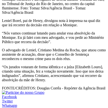
no Tribunal de Justiça do Rio de Janeiro, no centro da capital
fluminense. Foto: Tomaz Silva/Agência Brasil - Tomaz
Silva/Agência Brasil
Leniel Borel, pai de Henry, divulgou nota à imprensa na qual diz
que irá recorrer da decisão em relação a Monique.
“Nós vamos continuar lutando para anular essa absolvição da
Monique. Eu já falei com meu advogado, e vou pedir ao Ministério
Público que recorra da decisão”.
O advogado de Leniel, Cristiano Medina da Rocha, que atuou como
assistente de acusação, disse que o Conselho de Sentença
reconheceu o mesmo crime para os dois réus.
“Os jurados votaram de forma idêntica e a juíza [Elizabeth Louro],
criando uma situação, fez a votação novamente. Isso que nos deixa
indignados”, afirmou Cristiano, acrescentando que vai recorrer da
absolvição da mãe de Henry.
FONTE/CRÉDITOS:
Douglas Corrêa - Repórter da Agência Brasil
Facebook
Twitter
Whatsapp