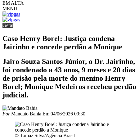
EM ALTA
MENU
Geral
Caso Henry Borel: Justiça condena
Jairinho e concede perdão a Monique
Jairo Souza Santos Júnior, o Dr. Jairinho,
foi condenado a 43 anos, 9 meses e 20 dias
de prisão pela morte do menino Henry
Borel; Monique Medeiros recebeu perdão
judicial.
Por
Mandato Bahia
Em
04/06/2026 09:30
© Tomaz Silva/Agência Brasil