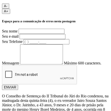
A-
A+
Espaço para a comunicação de erros nesta postagem
Seu nome
Seu e-mail
Seu Telefone
Mensagem
Máximo 600 caracteres.
ENVIAR
O Conselho de Sentença do II Tribunal do Júri do Rio condenou, na
madrugada desta quinta-feira (4), o ex-vereador Jairo Souza Santos
Júnior, o Dr. Jairinho, a 43 anos, 9 meses e 20 dias de prisão pela
morte do menino Henry Borel Medeiros, de 4 anos, ocorrida em 8