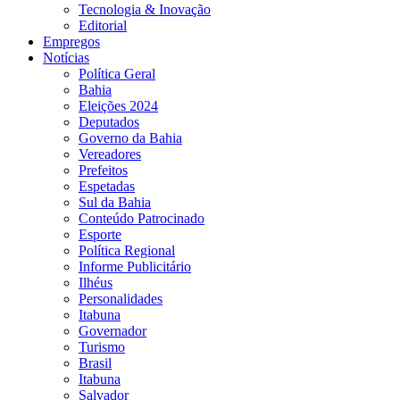
Tecnologia & Inovação
Editorial
Empregos
Notícias
Política Geral
Bahia
Eleições 2024
Deputados
Governo da Bahia
Vereadores
Prefeitos
Espetadas
Sul da Bahia
Conteúdo Patrocinado
Esporte
Política Regional
Informe Publicitário
Ilhéus
Personalidades
Itabuna
Governador
Turismo
Brasil
Itabuna
Salvador