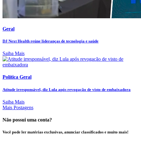
Geral
DJ Next Health reúne lideranças de tecnologia e saúde
Saiba Mais
Política Geral
Atitude irresponsável, diz Lula após revogação de visto de embaixadora
Saiba Mais
Mais Postagens
Não possui uma conta?
Você pode ler matérias exclusivas, anunciar classificados e muito mais!