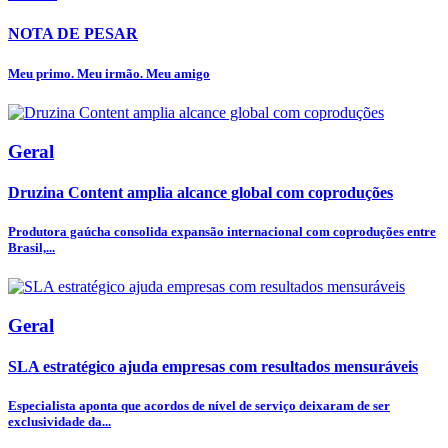
NOTA DE PESAR
Meu primo. Meu irmão. Meu amigo
Geral
Druzina Content amplia alcance global com coproduções
Produtora gaúcha consolida expansão internacional com coproduções entre
Brasil,...
Geral
SLA estratégico ajuda empresas com resultados mensuráveis
Especialista aponta que acordos de nível de serviço deixaram de ser
exclusividade da...