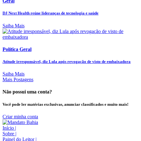
Geral
DJ Next Health reúne lideranças de tecnologia e saúde
Saiba Mais
Política Geral
Atitude irresponsável, diz Lula após revogação de visto de embaixadora
Saiba Mais
Mais Postagens
Não possui uma conta?
Você pode ler matérias exclusivas, anunciar classificados e muito mais!
Criar minha conta
Início
|
Sobre
|
Painel do Leitor
|