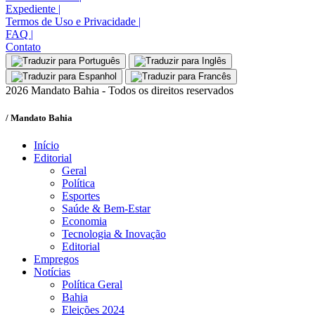
Expediente
|
Termos de Uso e Privacidade
|
FAQ
|
Contato
2026 Mandato Bahia - Todos os direitos reservados
/ Mandato Bahia
Início
Editorial
Geral
Política
Esportes
Saúde & Bem-Estar
Economia
Tecnologia & Inovação
Editorial
Empregos
Notícias
Política Geral
Bahia
Eleições 2024