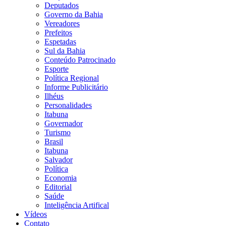
Deputados
Governo da Bahia
Vereadores
Prefeitos
Espetadas
Sul da Bahia
Conteúdo Patrocinado
Esporte
Política Regional
Informe Publicitário
Ilhéus
Personalidades
Itabuna
Governador
Turismo
Brasil
Itabuna
Salvador
Política
Economia
Editorial
Saúde
Inteligência Artifical
Vídeos
Contato