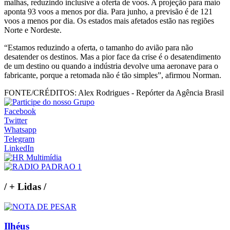
malhas, reduzindo inclusive a oferta de voos. A projeção para maio
aponta 93 voos a menos por dia. Para junho, a previsão é de 121
voos a menos por dia. Os estados mais afetados estão nas regiões
Norte e Nordeste.
“Estamos reduzindo a oferta, o tamanho do avião para não
desatender os destinos. Mas a pior face da crise é o desatendimento
de um destino ou quando a indústria devolve uma aeronave para o
fabricante, porque a retomada não é tão simples”, afirmou Norman.
FONTE/CRÉDITOS:
Alex Rodrigues - Repórter da Agência Brasil
Facebook
Twitter
Whatsapp
Telegram
LinkedIn
/
+ Lidas
/
Ilhéus