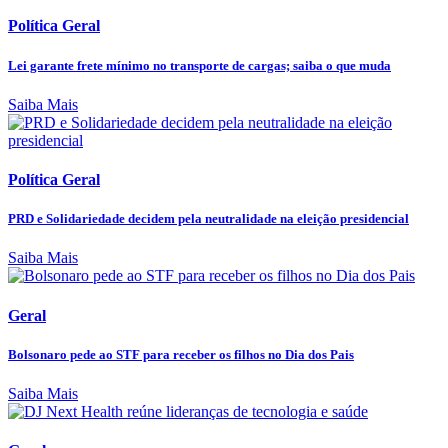
Política Geral
Lei garante frete mínimo no transporte de cargas; saiba o que muda
Saiba Mais
Política Geral
PRD e Solidariedade decidem pela neutralidade na eleição presidencial
Saiba Mais
Geral
Bolsonaro pede ao STF para receber os filhos no Dia dos Pais
Saiba Mais