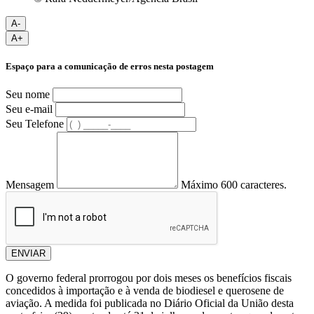
A-
A+
Espaço para a comunicação de erros nesta postagem
Seu nome
Seu e-mail
Seu Telefone
Mensagem
Máximo 600 caracteres.
ENVIAR
O governo federal prorrogou por dois meses os benefícios fiscais
concedidos à importação e à venda de biodiesel e querosene de
aviação. A medida foi publicada no Diário Oficial da União desta