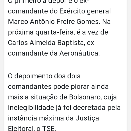
O primeiro a depor é o ex-
comandante do Exército general
Marco Antônio Freire Gomes. Na
próxima quarta-feira, é a vez de
Carlos Almeida Baptista, ex-
comandante da Aeronáutica.
O depoimento dos dois
comandantes pode piorar ainda
mais a situação de Bolsonaro, cuja
inelegibilidade já foi decretada pela
instância máxima da Justiça
Eleitoral, o TSE.