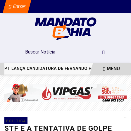
Entrar
MENU
PT LANÇA CANDIDATURA DE FERNANDO HADDAD AO GOVERNO
EM ALTA
POLÍTICA
STF E A TENTATIVA DE GOLPE