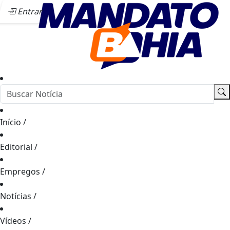
Entrar
Início
/
Editorial
/
Empregos
/
Notícias
/
Vídeos
/