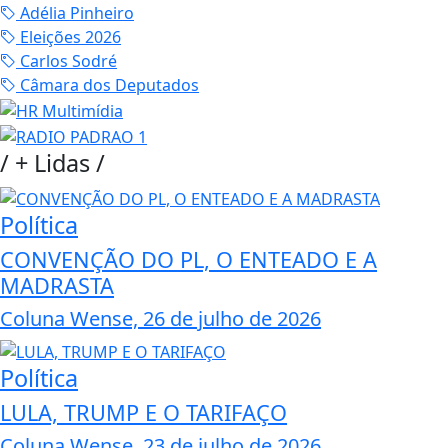
Adélia Pinheiro
Eleições 2026
Carlos Sodré
Câmara dos Deputados
/
+ Lidas
/
Política
CONVENÇÃO DO PL, O ENTEADO E A
MADRASTA
Coluna Wense, 26 de julho de 2026
Política
LULA, TRUMP E O TARIFAÇO
Coluna Wense, 23 de julho de 2026