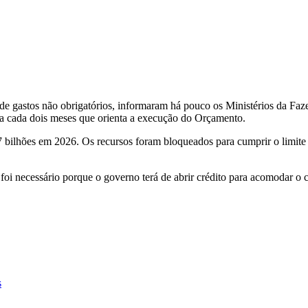
e gastos não obrigatórios, informaram há pouco os Ministérios da Faze
a cada dois meses que orienta a execução do Orçamento.
bilhões em 2026. Os recursos foram bloqueados para cumprir o limite d
oi necessário porque o governo terá de abrir crédito para acomodar o c
s
d