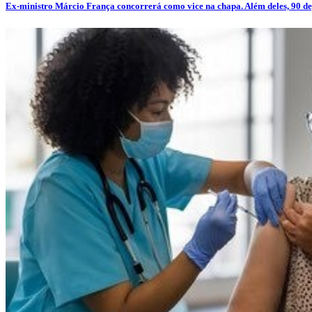
Ex-ministro Márcio França concorrerá como vice na chapa. Além deles, 90 de