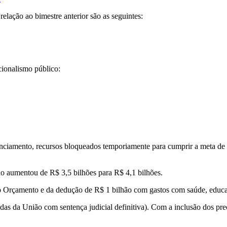
elação ao bimestre anterior são as seguintes:
cionalismo público:
enciamento, recursos bloqueados temporiamente para cumprir a meta de 
ano aumentou de R$ 3,5 bilhões para R$ 4,1 bilhões.
do Orçamento e da dedução de R$ 1 bilhão com gastos com saúde, educaç
das da União com sentença judicial definitiva). Com a inclusão dos prec