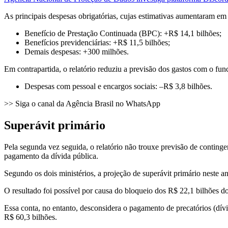
As principais despesas obrigatórias, cujas estimativas aumentaram em r
Benefício de Prestação Continuada (BPC): +R$ 14,1 bilhões;
Benefícios previdenciárias: +R$ 11,5 bilhões;
Demais despesas: +300 milhões.
Em contrapartida, o relatório reduziu a previsão dos gastos com o fun
Despesas com pessoal e encargos sociais: –R$ 3,8 bilhões.
>> Siga o canal da Agência Brasil no WhatsApp
Superávit primário
Pela segunda vez seguida, o relatório não trouxe previsão de conting
pagamento da dívida pública.
Segundo os dois ministérios, a projeção de superávit primário neste 
O resultado foi possível por causa do bloqueio dos R$ 22,1 bilhões 
Essa conta, no entanto, desconsidera o pagamento de precatórios (dívi
R$ 60,3 bilhões.