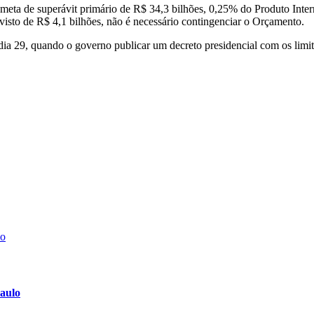
eta de superávit primário de R$ 34,3 bilhões, 0,25% do Produto Intern
revisto de R$ 4,1 bilhões, não é necessário contingenciar o Orçamento.
ia 29, quando o governo publicar um decreto presidencial com os limit
aulo