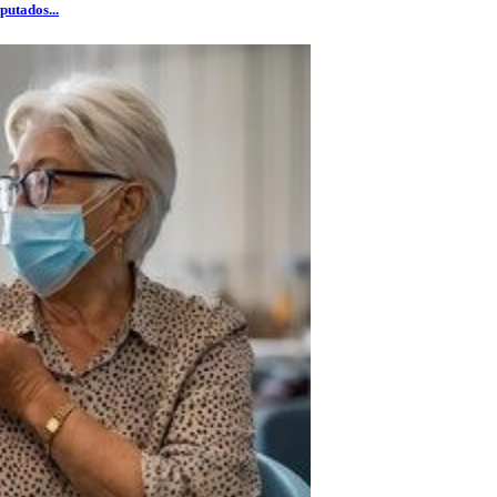
putados...