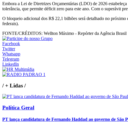
Embora a Lei de Diretrizes Orçamentárias (LDO) de 2026 estabeleça m
tolerância, que permite déficit zero para este ano. Com o superávit p
O bloqueio adicional dos R$ 22,1 bilhões será detalhado no próximo d
federais).
FONTE/CRÉDITOS:
Wellton Máximo - Repórter da Agência Brasil
Facebook
Twitter
Whatsapp
Telegram
LinkedIn
/
+ Lidas
/
Política Geral
PT lança candidatura de Fernando Haddad ao governo de São P