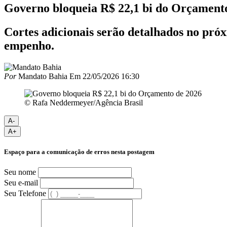
Governo bloqueia R$ 22,1 bi do Orçament
Cortes adicionais serão detalhados no pró
empenho.
Por
Mandato Bahia
Em
22/05/2026 16:30
© Rafa Neddermeyer/Agência Brasil
A-
A+
Espaço para a comunicação de erros nesta postagem
Seu nome
Seu e-mail
Seu Telefone