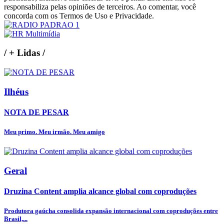
responsabiliza pelas opiniões de terceiros. Ao comentar, você
concorda com os Termos de Uso e Privacidade.
/
+ Lidas
/
Ilhéus
NOTA DE PESAR
Meu primo. Meu irmão. Meu amigo
Geral
Druzina Content amplia alcance global com coproduções
Produtora gaúcha consolida expansão internacional com coproduções entre
Brasil,...