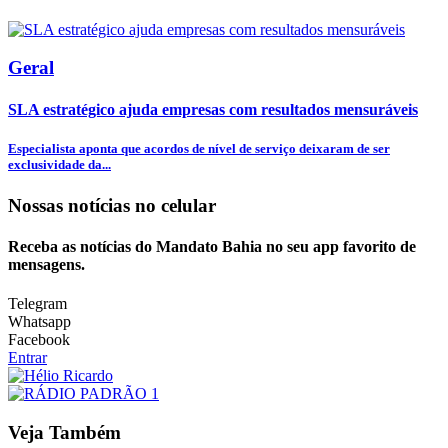
Geral
SLA estratégico ajuda empresas com resultados mensuráveis
Especialista aponta que acordos de nível de serviço deixaram de ser
exclusividade da...
Nossas notícias
no celular
Receba as notícias do Mandato Bahia no seu app favorito de
mensagens.
Telegram
Whatsapp
Facebook
Entrar
Veja Também