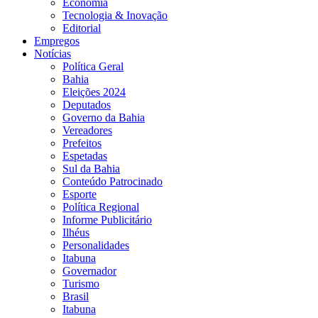
Economia
Tecnologia & Inovação
Editorial
Empregos
Notícias
Política Geral
Bahia
Eleições 2024
Deputados
Governo da Bahia
Vereadores
Prefeitos
Espetadas
Sul da Bahia
Conteúdo Patrocinado
Esporte
Política Regional
Informe Publicitário
Ilhéus
Personalidades
Itabuna
Governador
Turismo
Brasil
Itabuna