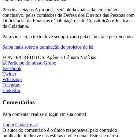
Próximas etapas A proposta será ainda analisada, em caráter
conclusivo, pelas comissões de Defesa dos Direitos das Pessoas com
Deficiência; de Finanças e Tributação; e de Constituição e Justiça e
de Cidadania.
Para virar lei, o texto deve ser aprovado pela Câmara e pelo Senado.
Saiba mais sobre a tramitação de projetos de lei
FONTE/CRÉDITOS:
Agência Câmara Notícias
Facebook
Twitter
Whatsapp
Telegram
LinkedIn
Comentários
Para comentar realize o login em sua conta!
Login
Cadastre-se
O autor do comentário é o único responsável pelo conteúdo
publicado, inclusive nas esferas civil e penal. Este site não se