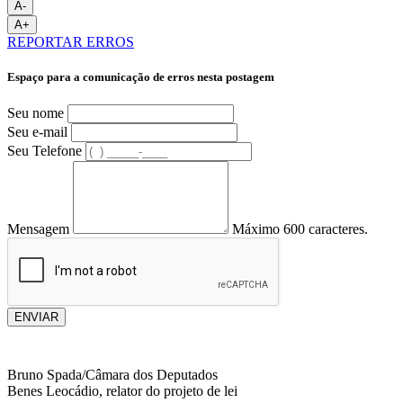
A-
A+
REPORTAR ERROS
Espaço para a comunicação de erros nesta postagem
Seu nome
Seu e-mail
Seu Telefone
Mensagem
Máximo 600 caracteres.
ENVIAR
Bruno Spada/Câmara dos Deputados
Benes Leocádio, relator do projeto de lei