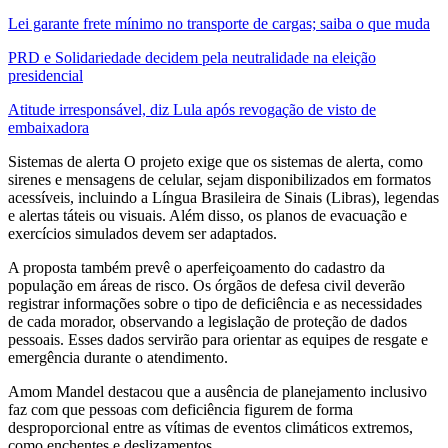
Lei garante frete mínimo no transporte de cargas; saiba o que muda
PRD e Solidariedade decidem pela neutralidade na eleição
presidencial
Atitude irresponsável, diz Lula após revogação de visto de
embaixadora
Sistemas de alerta O projeto exige que os sistemas de alerta, como
sirenes e mensagens de celular, sejam disponibilizados em formatos
acessíveis, incluindo a Língua Brasileira de Sinais (Libras), legendas
e alertas táteis ou visuais. Além disso, os planos de evacuação e
exercícios simulados devem ser adaptados.
A proposta também prevê o aperfeiçoamento do cadastro da
população em áreas de risco. Os órgãos de defesa civil deverão
registrar informações sobre o tipo de deficiência e as necessidades
de cada morador, observando a legislação de proteção de dados
pessoais. Esses dados servirão para orientar as equipes de resgate e
emergência durante o atendimento.
Amom Mandel destacou que a ausência de planejamento inclusivo
faz com que pessoas com deficiência figurem de forma
desproporcional entre as vítimas de eventos climáticos extremos,
como enchentes e deslizamentos.