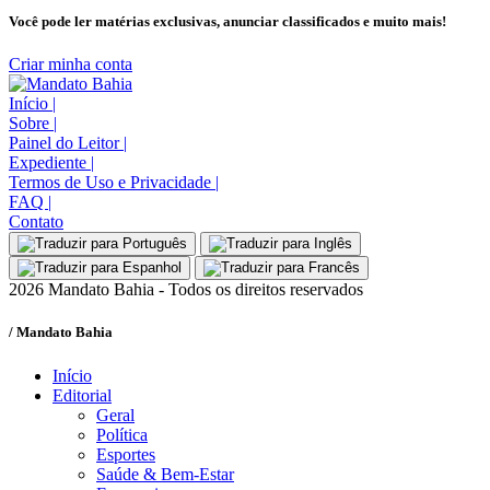
Você pode ler matérias exclusivas, anunciar classificados e muito mais!
Criar minha conta
Início
|
Sobre
|
Painel do Leitor
|
Expediente
|
Termos de Uso e Privacidade
|
FAQ
|
Contato
2026 Mandato Bahia - Todos os direitos reservados
/ Mandato Bahia
Início
Editorial
Geral
Política
Esportes
Saúde & Bem-Estar