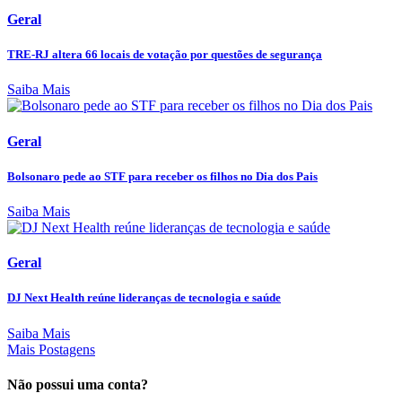
Geral
TRE-RJ altera 66 locais de votação por questões de segurança
Saiba Mais
Geral
Bolsonaro pede ao STF para receber os filhos no Dia dos Pais
Saiba Mais
Geral
DJ Next Health reúne lideranças de tecnologia e saúde
Saiba Mais
Mais Postagens
Não possui uma conta?