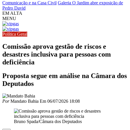
Comunicação e na Casa Civil
Galeria O Jardim abre exposição de
Pedro David
EM ALTA
MENU
Política Geral
Comissão aprova gestão de riscos e
desastres inclusiva para pessoas com
deficiência
Proposta segue em análise na Câmara dos
Deputados
Por
Mandato Bahia
Em
06/07/2026 18:08
Bruno Spada/Câmara dos Deputados