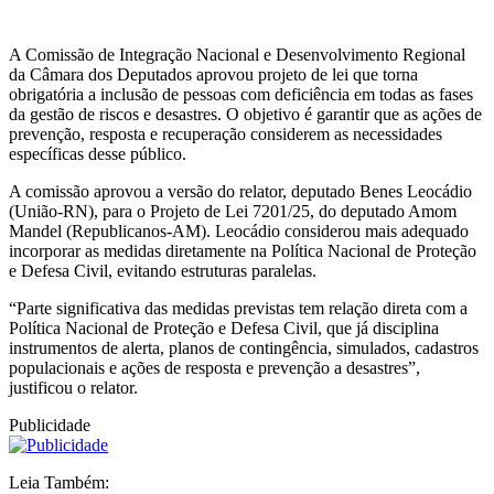
A Comissão de Integração Nacional e Desenvolvimento Regional
da Câmara dos Deputados aprovou projeto de lei que torna
obrigatória a inclusão de pessoas com deficiência em todas as fases
da gestão de riscos e desastres. O objetivo é garantir que as ações de
prevenção, resposta e recuperação considerem as necessidades
específicas desse público.
A comissão aprovou a versão do relator, deputado Benes Leocádio
(União-RN), para o Projeto de Lei 7201/25, do deputado Amom
Mandel (Republicanos-AM). Leocádio considerou mais adequado
incorporar as medidas diretamente na Política Nacional de Proteção
e Defesa Civil, evitando estruturas paralelas.
“Parte significativa das medidas previstas tem relação direta com a
Política Nacional de Proteção e Defesa Civil, que já disciplina
instrumentos de alerta, planos de contingência, simulados, cadastros
populacionais e ações de resposta e prevenção a desastres”,
justificou o relator.
Publicidade
Leia Também: