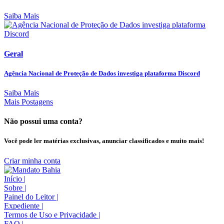
Saiba Mais
Geral
Agência Nacional de Proteção de Dados investiga plataforma Discord
Saiba Mais
Mais Postagens
Não possui uma conta?
Você pode ler matérias exclusivas, anunciar classificados e muito mais!
Criar minha conta
Início
|
Sobre
|
Painel do Leitor
|
Expediente
|
Termos de Uso e Privacidade
|
FAQ
|