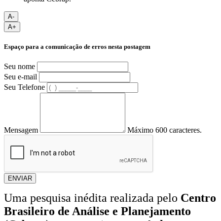
A-
A+
Espaço para a comunicação de erros nesta postagem
Seu nome
Seu e-mail
Seu Telefone
Mensagem
Máximo 600 caracteres.
ENVIAR
Uma pesquisa inédita realizada pelo
Centro
Brasileiro de Análise e Planejamento