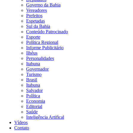
Governo da Bahia
Vereadores
Prefeitos
Espetadas
Sul da Bahia
Conteúdo Patrocinado
Esporte
Política Regional
Informe Publicitário
Ilhéus
Personalidades
Itabuna
Governador
Turismo
Brasil
Itabuna
Salvador
Política
Economia
Editorial
Saúde
Inteligência Artifical
Vídeos
Contato