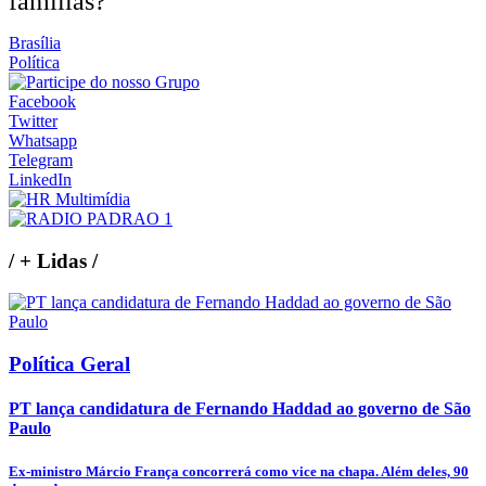
famílias?
Brasília
Política
Facebook
Twitter
Whatsapp
Telegram
LinkedIn
/
+ Lidas
/
Política Geral
PT lança candidatura de Fernando Haddad ao governo de São
Paulo
Ex-ministro Márcio França concorrerá como vice na chapa. Além deles, 90