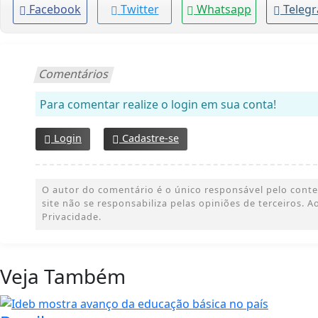
Facebook
Twitter
Whatsapp
Teleg
Comentários
Para comentar realize o login em sua conta!
Login
Cadastre-se
O autor do comentário é o único responsável pelo conteúd
site não se responsabiliza pelas opiniões de terceiros.
Privacidade.
Veja Também