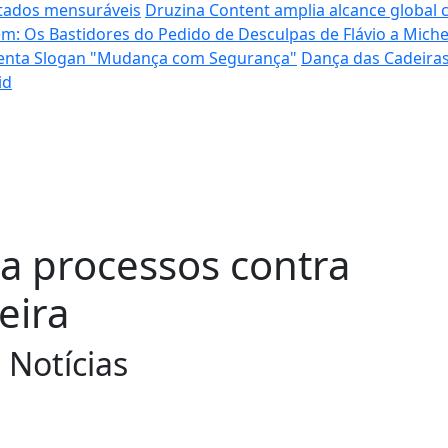
ltados mensuráveis
Druzina Content amplia alcance global
m: Os Bastidores do Pedido de Desculpas de Flávio a Miche
senta Slogan "Mudança com Segurança"
Dança das Cadeira
id
sa processos contra
eira
Notícias