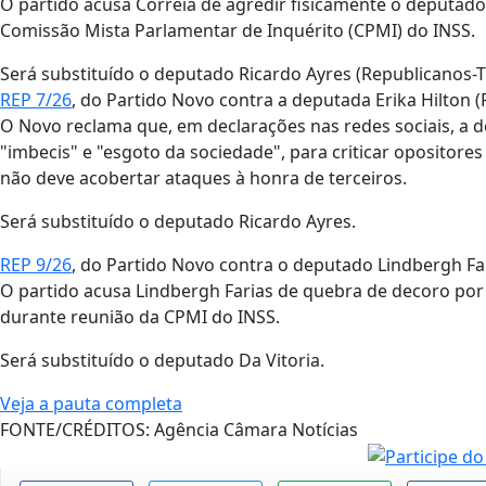
O partido acusa Correia de agredir fisicamente o deputad
Comissão Mista Parlamentar de Inquérito (CPMI) do INSS.
Será substituído o deputado Ricardo Ayres (Republicanos-T
REP 7/26
, do Partido Novo contra a deputada Erika Hilton (
O Novo reclama que, em declarações nas redes sociais, a 
"imbecis" e "esgoto da sociedade", para criticar opositore
não deve acobertar ataques à honra de terceiros.
Será substituído o deputado Ricardo Ayres.
REP 9/26
, do Partido Novo contra o deputado Lindbergh Far
O partido acusa Lindbergh Farias de quebra de decoro po
durante reunião da CPMI do INSS.
Será substituído o deputado Da Vitoria.
Veja a pauta completa
FONTE/CRÉDITOS:
Agência Câmara Notícias