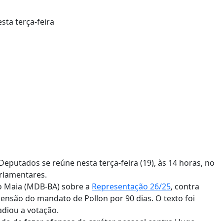
putados se reúne nesta terça-feira (19), às 14 horas, no
arlamentares.
do Maia (MDB-BA) sobre a
Representação 26/25
, contra
ensão do mandato de Pollon por 90 dias. O texto foi
adiou a votação.