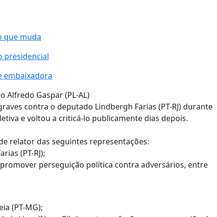
 o que muda
 presidencial
de embaixadora
o Alfredo Gaspar (PL-AL)
raves contra o deputado Lindbergh Farias (PT-RJ) durante
tiva e voltou a criticá-lo publicamente dias depois.
e relator das seguintes representações:
rias (PT-RJ);
promover perseguição política contra adversários, entre
eia (PT-MG);