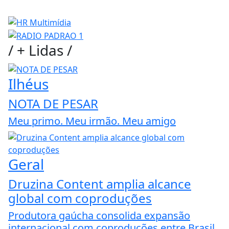
/
+ Lidas
/
Ilhéus
NOTA DE PESAR
Meu primo. Meu irmão. Meu amigo
Geral
Druzina Content amplia alcance
global com coproduções
Produtora gaúcha consolida expansão
internacional com coproduções entre Brasil,...