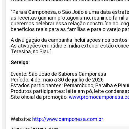
“Para a Camponesa, o São João é uma data estratég
as receitas ganham protagonismo, reunindo famíl
queremos celebrar essa relação construída ao long
benefícios reais para as famílias e para o varejo p
A divulgação da campanha inclui ações nos pontos d
As ativações em rádio e mídia exterior estão conc
Teresina, no Piauí.
Serviço:
Evento: São João de Sabores Camponesa
Período: 4 de maio a 30 de junho de 2026
Estados participantes: Pernambuco, Paraíba e Piau
Produtos participantes: leite em pó, leite condensa
Site oficial da promoção:
www.promocamponesa.co
Website:
http://www.camponesa.com.br