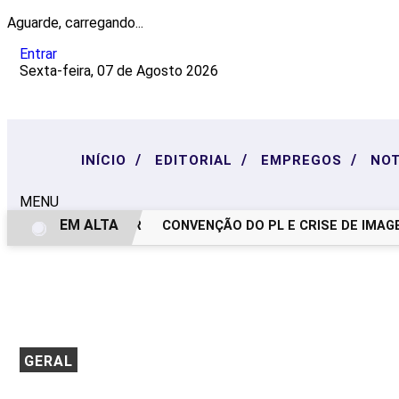
Aguarde, carregando...
Entrar
Sexta-feira, 07 de Agosto 2026
/
/
/
INÍCIO
EDITORIAL
EMPREGOS
NOT
MENU
EM ALTA
NOTA DE PESAR
CONVENÇÃO DO PL E CRISE DE IMAGEM:
GERAL