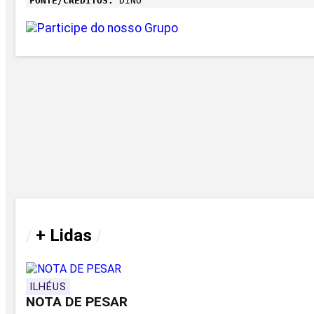
FONTE/CRÉDITOS:
DINO
/
+ Lidas
/
ILHÉUS
NOTA DE PESAR