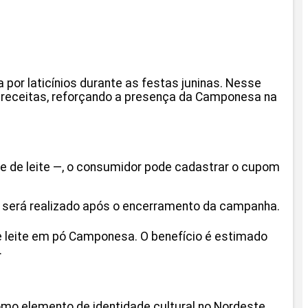
por laticínios durante as festas juninas. Nesse
s receitas, reforçando a presença da Camponesa na
e de leite —, o consumidor pode cadastrar o cupom
e será realizado após o encerramento da campanha.
e leite em pó Camponesa. O benefício é estimado
.
mo elemento de identidade cultural no Nordeste.