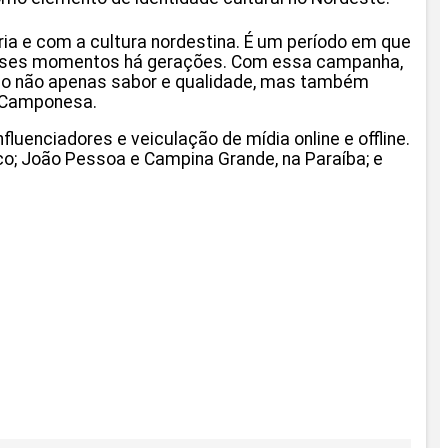
ia e com a cultura nordestina. É um período em que
desses momentos há gerações. Com essa campanha,
ando não apenas sabor e qualidade, mas também
da Camponesa.
uenciadores e veiculação de mídia online e offline.
o; João Pessoa e Campina Grande, na Paraíba; e