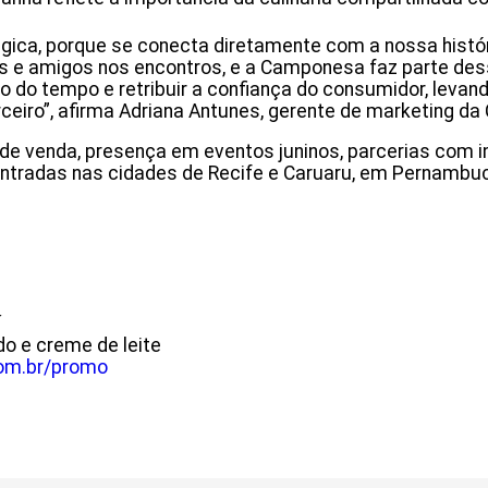
ica, porque se conecta diretamente com a nossa histór
ias e amigos nos encontros, e a Camponesa faz parte 
o do tempo e retribuir a confiança do consumidor, lev
arceiro”, afirma Adriana Antunes, gerente de marketing 
e venda, presença em eventos juninos, parcerias com infl
entradas nas cidades de Recife e Caruaru, em Pernambuc
í
do e creme de leite
m.br/promo