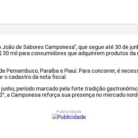
ão de Sabores Camponesa”, que segue até 30 de junho d
R$ 30 mil para consumidores que adquirirem produtos da 
 Pernambuco, Paraíba e Piauí. Para concorrer, é neces
r o cadastro da nota fiscal.
nho, período marcado pela forte tradição gastronômica 
°, a Camponesa reforça sua presença no mercado norde
Publicidade