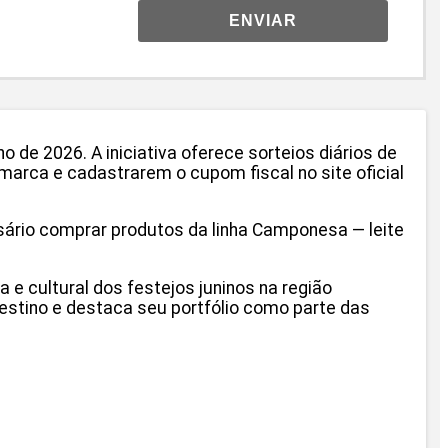
ENVIAR
e 2026. A iniciativa oferece sorteios diários de
marca e cadastrarem o cupom fiscal no site oficial
sário comprar produtos da linha Camponesa — leite
e cultural dos festejos juninos na região
stino e destaca seu portfólio como parte das