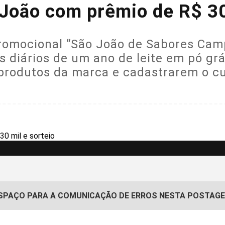
oão com prêmio de R$ 30 
mocional “São João de Sabores Camp
os diários de um ano de leite em pó grá
rodutos da marca e cadastrarem o cupo
SPAÇO PARA A COMUNICAÇÃO DE ERROS NESTA POSTAG