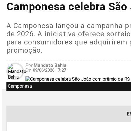
Camponesa celebra São J
A Camponesa lançou a campanha pro
de 2026. A iniciativa oferece sortei
para consumidores que adquirirem p
promoção.
Por
Mandato Bahia
Em
09/06/2026 17:27
Camponesa
E