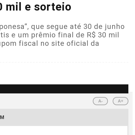
mil e sorteio
onesa”, que segue até 30 de junho
tis e um prêmio final de R$ 30 mil
m fiscal no site oficial da
A-
A+
EM