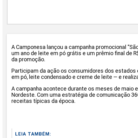
A Camponesa lançou a campanha promocional “São Jo
um ano de leite em pó grátis e um prêmio final de 
da promoção.
Participam da ação os consumidores dos estados de
em pó, leite condensado e creme de leite — e realiza
A campanha acontece durante os meses de maio e ju
Nordeste. Com uma estratégia de comunicação 360
receitas típicas da época.
LEIA TAMBÉM: