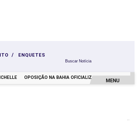
/
NTO
ENQUETES
ELLE
OPOSIÇÃO NA BAHIA OFICIALIZA CHAPA COM ACM N
MENU