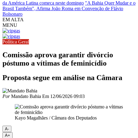
da América Latina começa neste domingo
"A Bahia Quer Mudar e o
Brasil Também", Afirma João Roma em Convenção de Flávio
Bolsonaro
EM ALTA
MENU
Política Geral
Comissão aprova garantir divórcio
póstumo a vítimas de feminicídio
Proposta segue em análise na Câmara
Por
Mandato Bahia
Em
12/06/2026 09:03
Kayo Magalhães / Câmara dos Deputados
A-
A+