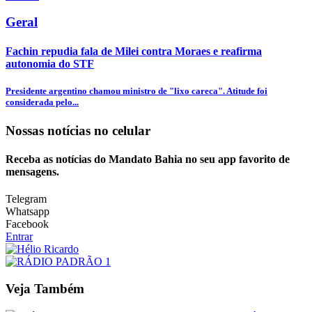
Geral
Fachin repudia fala de Milei contra Moraes e reafirma
autonomia do STF
Presidente argentino chamou ministro de "lixo careca". Atitude foi
considerada pelo...
Nossas notícias
no celular
Receba as notícias do Mandato Bahia no seu app favorito de
mensagens.
Telegram
Whatsapp
Facebook
Entrar
Veja Também