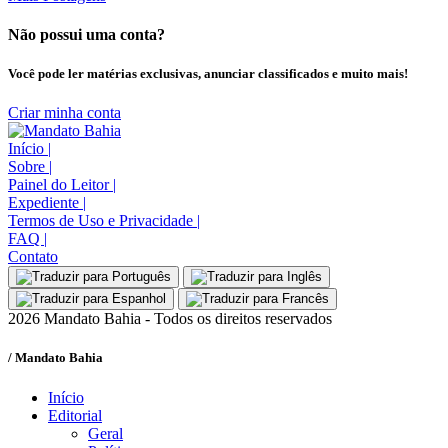
Não possui uma conta?
Você pode ler matérias exclusivas, anunciar classificados e muito mais!
Criar minha conta
Início
|
Sobre
|
Painel do Leitor
|
Expediente
|
Termos de Uso e Privacidade
|
FAQ
|
Contato
2026 Mandato Bahia - Todos os direitos reservados
/ Mandato Bahia
Início
Editorial
Geral