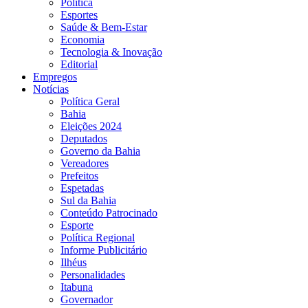
Política
Esportes
Saúde & Bem-Estar
Economia
Tecnologia & Inovação
Editorial
Empregos
Notícias
Política Geral
Bahia
Eleições 2024
Deputados
Governo da Bahia
Vereadores
Prefeitos
Espetadas
Sul da Bahia
Conteúdo Patrocinado
Esporte
Política Regional
Informe Publicitário
Ilhéus
Personalidades
Itabuna
Governador