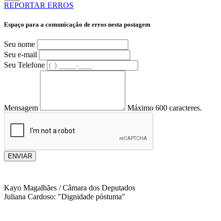
REPORTAR ERROS
Espaço para a comunicação de erros nesta postagem
Seu nome
Seu e-mail
Seu Telefone
Mensagem
Máximo 600 caracteres.
ENVIAR
Kayo Magalhães / Câmara dos Deputados
Juliana Cardoso: "Dignidade póstuma"