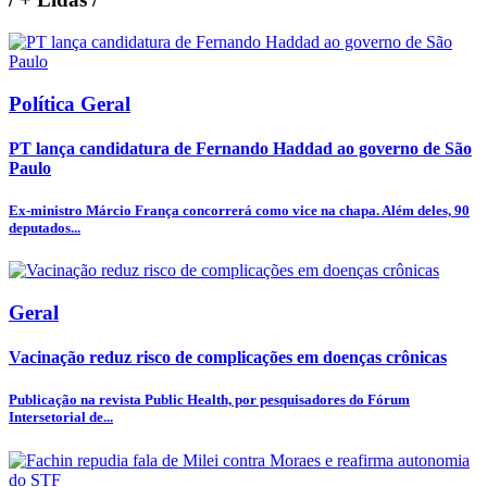
Política Geral
PT lança candidatura de Fernando Haddad ao governo de São
Paulo
Ex-ministro Márcio França concorrerá como vice na chapa. Além deles, 90
deputados...
Geral
Vacinação reduz risco de complicações em doenças crônicas
Publicação na revista Public Health, por pesquisadores do Fórum
Intersetorial de...