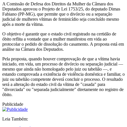
A Comissão de Defesa dos Direitos da Mulher da Câmara dos
Deputados aprovou o Projeto de Lei 1753/25, do deputado Dimas
Fabiano (PP-MG), que permite que o divórcio ou a separação
judicial de mulheres vítimas de feminicídio seja concluído mesmo
após a morte da vítima.
O objetivo é garantir que o estado civil registrado na certidão de
óbito reflita a vontade que a mulher manifestou em vida ao
protocolar o pedido de dissolução do casamento. A proposta está em
análise na Câmara dos Deputados.
Pela proposta, quando houver comprovação de que a vítima havia
iniciado, em vida, um processo de divórcio ou separação judicial —
mesmo que ainda não homologado pelo juiz ou tabelião —, e
estando comprovada a existência de violência doméstica e familiar, o
juiz ou tabelião competente deverá concluir o processo. O resultado
será a alteração do estado civil da vítima de "casada" para
"divorciada" ou "separada judicialmente" diretamente no registro de
óbito.
Publicidade
Leia Também: