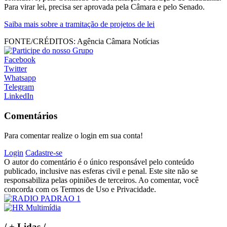
Para virar lei, precisa ser aprovada pela Câmara e pelo Senado.
Saiba mais sobre a tramitação de projetos de lei
FONTE/CRÉDITOS:
Agência Câmara Notícias
Facebook
Twitter
Whatsapp
Telegram
LinkedIn
Comentários
Para comentar realize o login em sua conta!
Login
Cadastre-se
O autor do comentário é o único responsável pelo conteúdo
publicado, inclusive nas esferas civil e penal. Este site não se
responsabiliza pelas opiniões de terceiros. Ao comentar, você
concorda com os Termos de Uso e Privacidade.
/
+ Lidas
/