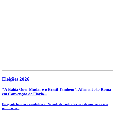
Eleições 2026
"A Bahia Quer Mudar e o Brasil Também", Afirma João Roma
em Convenção de Flávio...
Dirigente baiano e candidato ao Senado defende abertura de um novo ciclo
político no...