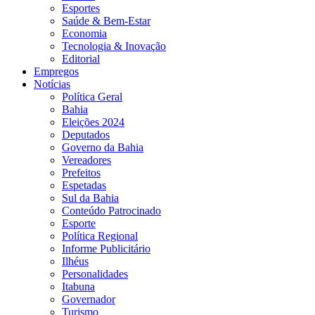
Esportes
Saúde & Bem-Estar
Economia
Tecnologia & Inovação
Editorial
Empregos
Notícias
Política Geral
Bahia
Eleições 2024
Deputados
Governo da Bahia
Vereadores
Prefeitos
Espetadas
Sul da Bahia
Conteúdo Patrocinado
Esporte
Política Regional
Informe Publicitário
Ilhéus
Personalidades
Itabuna
Governador
Turismo