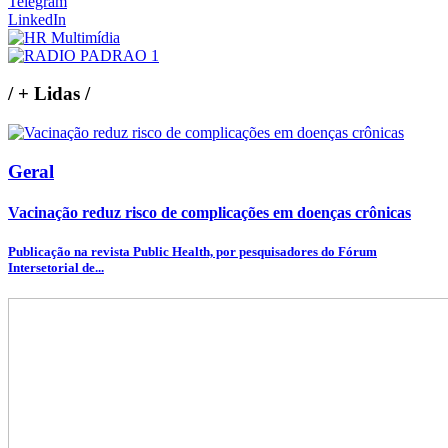
Telegram
LinkedIn
/
+ Lidas
/
Geral
Vacinação reduz risco de complicações em doenças crônicas
Publicação na revista Public Health, por pesquisadores do Fórum
Intersetorial de...