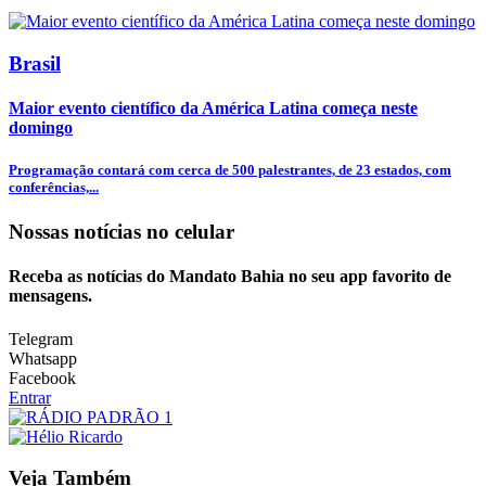
Brasil
Maior evento científico da América Latina começa neste
domingo
Programação contará com cerca de 500 palestrantes, de 23 estados, com
conferências,...
Nossas notícias
no celular
Receba as notícias do Mandato Bahia no seu app favorito de
mensagens.
Telegram
Whatsapp
Facebook
Entrar
Veja Também