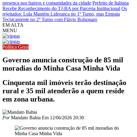
presença nos bairros e comunidades da cidade
Prefeito de Itabuna
Recebe Reconhecimento do TJ-BA por Parceria Institucional
Os
rejeitados: Lula Mantém Liderança no 1º Turno, mas Empata
Tecnicamente no 2º Turno com Flávio Bolsonaro
EM ALTA
MENU
Política Geral
Governo anuncia construção de 85 mil
moradias do Minha Casa Minha Vida
Cinquenta mil imóveis terão destinação
rural e 35 mil atenderão a quem reside
em zona urbana.
Por
Mandato Bahia
Em
12/06/2026 20:30