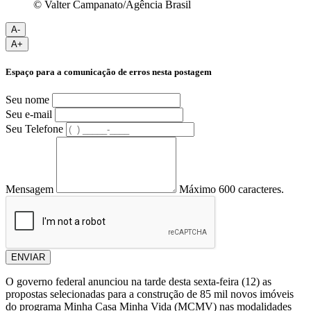
© Valter Campanato/Agência Brasil
A-
A+
Espaço para a comunicação de erros nesta postagem
Seu nome
Seu e-mail
Seu Telefone
Mensagem
Máximo 600 caracteres.
ENVIAR
O governo federal anunciou na tarde desta sexta-feira (12) as
propostas selecionadas para a construção de 85 mil novos imóveis
do programa Minha Casa Minha Vida (MCMV) nas modalidades