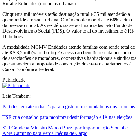
Rural e Entidades (moradias urbanas).
Cinquenta mil imóveis terão destinação rural e 35 mil atenderão a
quem reside em zona urbana. O número de moradias é 66% acima
da previsão inicial. As residências serão financiadas pelo Fundo de
Desenvolvimento Social (FDS). O valor total do investimento é R$
10 bilhões.
A modalidade MCMV Entidades atende famílias com renda total de
até R$ 3,2 mil (valor bruto). O acesso ao benefício se dá por meio
de associações de moradores, cooperativas habitacionais e sindicatos
que submetem a proposta de construção de casas e apartamentos à
Caixa Econômica Federal.
Publicidade
Leia Também:
Partidos têm até o dia 15 para registrarem candidaturas nos tribunais
TSE cria conselho para monitorar desinformação e IA nas eleições
STJ Condena Ministro Marco Buzzi por Importunação Sexual e
Abre Caminho para Perda Inédita de Cargo