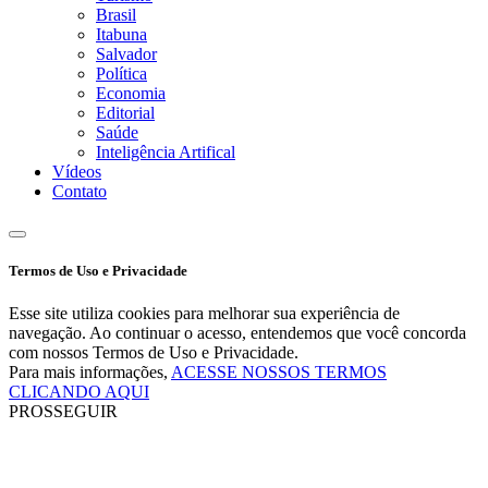
Brasil
Itabuna
Salvador
Política
Economia
Editorial
Saúde
Inteligência Artifical
Vídeos
Contato
Termos de Uso e Privacidade
Esse site utiliza cookies para melhorar sua experiência de
navegação. Ao continuar o acesso, entendemos que você concorda
com nossos Termos de Uso e Privacidade.
Para mais informações,
ACESSE NOSSOS TERMOS
CLICANDO AQUI
PROSSEGUIR