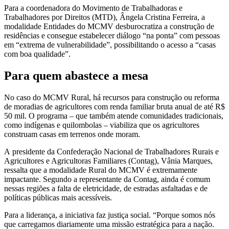
Para a coordenadora do Movimento de Trabalhadoras e
Trabalhadores por Direitos (MTD), Ângela Cristina Ferreira, a
modalidade Entidades do MCMV desburocratiza a construção de
residências e consegue estabelecer diálogo “na ponta” com pessoas
em “extrema de vulnerabilidade”, possibilitando o acesso a “casas
com boa qualidade”.
Para quem abastece a mesa
No caso do MCMV Rural, há recursos para construção ou reforma
de moradias de agricultores com renda familiar bruta anual de até R$
50 mil. O programa – que também atende comunidades tradicionais,
como indígenas e quilombolas – viabiliza que os agricultores
construam casas em terrenos onde moram.
A presidente da Confederação Nacional de Trabalhadores Rurais e
Agricultores e Agricultoras Familiares (Contag), Vânia Marques,
ressalta que a modalidade Rural do MCMV é extremamente
impactante. Segundo a representante da Contag, ainda é comum
nessas regiões a falta de eletricidade, de estradas asfaltadas e de
políticas públicas mais acessíveis.
Para a liderança, a iniciativa faz justiça social. “Porque somos nós
que carregamos diariamente uma missão estratégica para a nação.