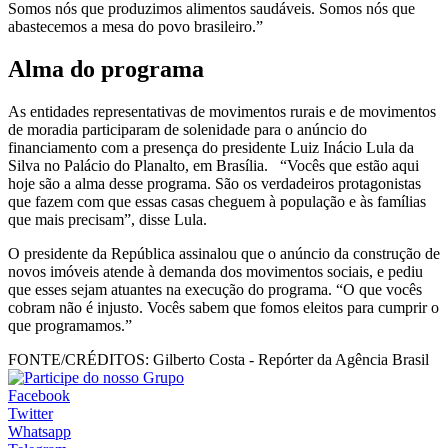
Somos nós que produzimos alimentos saudáveis. Somos nós que
abastecemos a mesa do povo brasileiro.”
Alma do programa
As entidades representativas de movimentos rurais e de movimentos
de moradia participaram de solenidade para o anúncio do
financiamento com a presença do presidente Luiz Inácio Lula da
Silva no Palácio do Planalto, em Brasília. “Vocês que estão aqui
hoje são a alma desse programa. São os verdadeiros protagonistas
que fazem com que essas casas cheguem à população e às famílias
que mais precisam”, disse Lula.
O presidente da República assinalou que o anúncio da construção de
novos imóveis atende à demanda dos movimentos sociais, e pediu
que esses sejam atuantes na execução do programa. “O que vocês
cobram não é injusto. Vocês sabem que fomos eleitos para cumprir o
que programamos.”
FONTE/CRÉDITOS:
Gilberto Costa - Repórter da Agência Brasil
Facebook
Twitter
Whatsapp