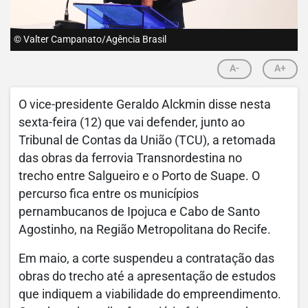
© Valter Campanato/Agência Brasil
A-
A+
O vice-presidente Geraldo Alckmin disse nesta
sexta-feira (12) que vai defender, junto ao
Tribunal de Contas da União (TCU), a retomada
das obras da ferrovia Transnordestina no
trecho entre Salgueiro e o Porto de Suape. O
percurso fica entre os municípios
pernambucanos de Ipojuca e Cabo de Santo
Agostinho, na Região Metropolitana do Recife.
Em maio, a corte suspendeu a contratação das
obras do trecho até a apresentação de estudos
que indiquem a viabilidade do empreendimento.