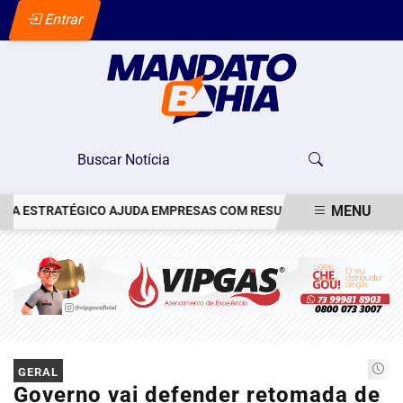
Entrar
MENU
STRATÉGICO AJUDA EMPRESAS COM RESULTADOS MENSURÁVEIS
EM ALTA
GERAL
Governo vai defender retomada de