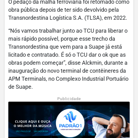
O pedaço da malha ferroviária foi retomado como
obra pública depois de ter sido devolvido pela
Transnordestina Logística S.A. (TLSA), em 2022.
“Nós vamos trabalhar junto ao TCU para liberar o
mais rápido possível, porque esse trecho da
Transnordestina que vem para a Suape já está
licitado e contratado. É só o TCU dar o ok que as
obras podem começar”, disse Alckmin, durante a
inauguração do novo terminal de contêineres da
APM Terminals, no Complexo Industrial Portuário
de Suape.
Publicidade