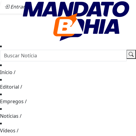
Entrar
Início
/
Editorial
/
Empregos
/
Notícias
/
Vídeos
/