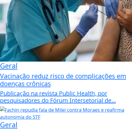
Geral
Vacinação reduz risco de complicações em
doenças crônicas
Publicação na revista Public Health, por
pesquisadores do Fórum Intersetorial de...
Geral