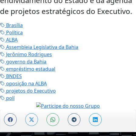
endividamento do Estado e da agenda
de projetos estratégicos do Executivo.
Brasília
Política
ALBA
Assembleia Legislativa da Bahia
Jerônimo Rodrigues
governo da Bahia
empréstimo estadual
BNDES
oposição na ALBA
projetos do Executivo
polí