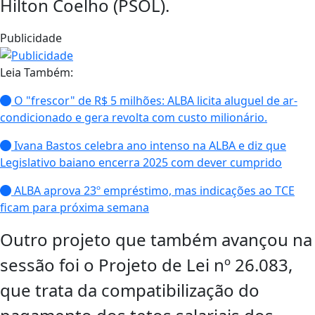
Hilton Coelho (PSOL).
Publicidade
Leia Também:
O "frescor" de R$ 5 milhões: ALBA licita aluguel de ar-
condicionado e gera revolta com custo milionário.
Ivana Bastos celebra ano intenso na ALBA e diz que
Legislativo baiano encerra 2025 com dever cumprido
ALBA aprova 23º empréstimo, mas indicações ao TCE
ficam para próxima semana
Outro projeto que também avançou na
sessão foi o Projeto de Lei nº 26.083,
que trata da compatibilização do