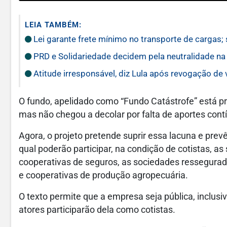
LEIA TAMBÉM:
Lei garante frete mínimo no transporte de cargas;
PRD e Solidariedade decidem pela neutralidade na 
Atitude irresponsável, diz Lula após revogação de
O fundo, apelidado como “Fundo Catástrofe” está p
mas não chegou a decolar por falta de aportes con
Agora, o projeto pretende suprir essa lacuna e prev
qual poderão participar, na condição de cotistas, a
cooperativas de seguros, as sociedades ressegurad
e cooperativas de produção agropecuária.
O texto permite que a empresa seja pública, inclus
atores participarão dela como cotistas.