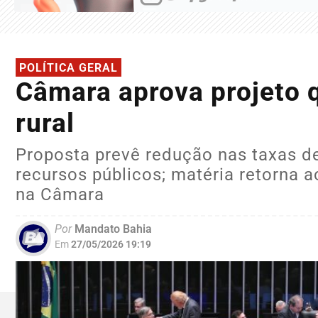
POLÍTICA GERAL
Câmara aprova projeto 
rural
Proposta prevê redução nas taxas d
recursos públicos; matéria retorna a
na Câmara
Por
Mandato Bahia
Em
27/05/2026 19:19