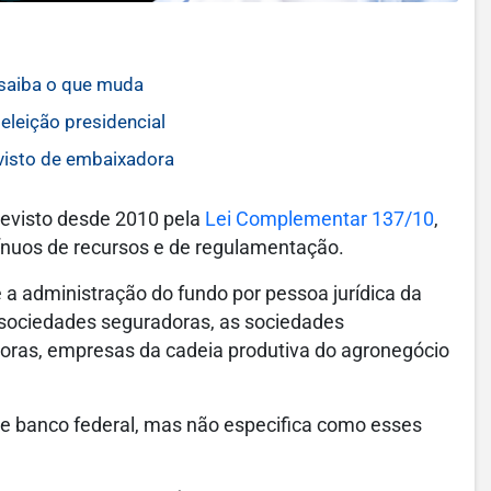
 saiba o que muda
eleição presidencial
 visto de embaixadora
revisto desde 2010 pela
Lei Complementar 137/10
,
tínuos de recursos e de regulamentação.
ê a administração do fundo por pessoa jurídica da
s sociedades seguradoras, as sociedades
oras, empresas da cadeia produtiva do agronegócio
ive banco federal, mas não especifica como esses