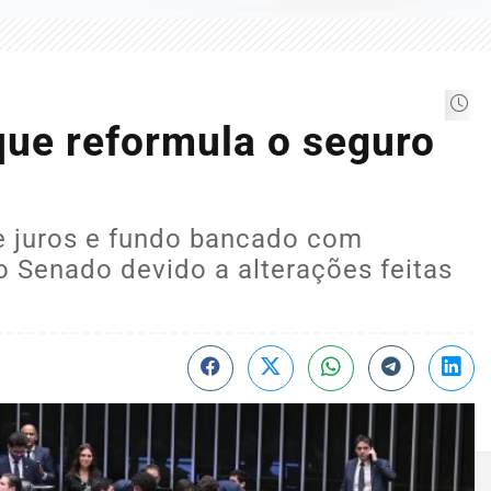
que reformula o seguro
e juros e fundo bancado com
o Senado devido a alterações feitas