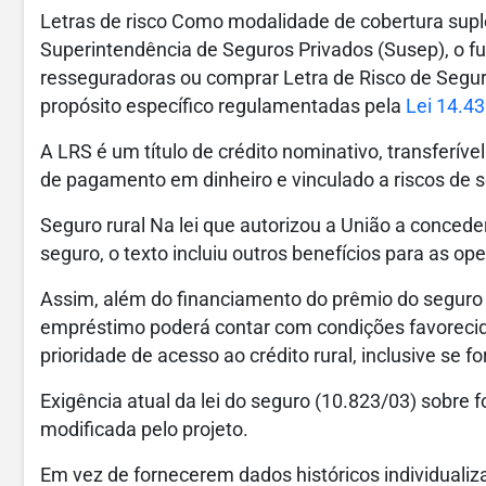
Letras de risco Como modalidade de cobertura su
Superintendência de Seguros Privados (Susep), o fu
resseguradoras ou comprar Letra de Risco de Segur
propósito específico regulamentadas pela
Lei 14.4
A LRS é um título de crédito nominativo, transferíve
de pagamento em dinheiro e vinculado a riscos de 
Seguro rural Na lei que autorizou a União a concede
seguro, o texto incluiu outros benefícios para as o
Assim, além do financiamento do prêmio do seguro 
empréstimo poderá contar com condições favorecida
prioridade de acesso ao crédito rural, inclusive se 
Exigência atual da lei do seguro (10.823/03) sobr
modificada pelo projeto.
Em vez de fornecerem dados históricos individualiz