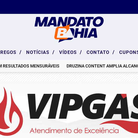
/
/
/
/
PREGOS
NOTÍCIAS
VÍDEOS
CONTATO
CUPON
LTADOS MENSURÁVEIS
DRUZINA CONTENT AMPLIA ALCANCE GLO