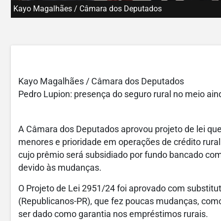
Kayo Magalhães / Câmara dos Deputados
Kayo Magalhães / Câmara dos Deputados
Pedro Lupion: presença do seguro rural no meio ain
A Câmara dos Deputados aprovou projeto de lei que 
menores e prioridade em operações de crédito rura
cujo prêmio será subsidiado por fundo bancado com
devido às mudanças.
O Projeto de Lei 2951/24 foi aprovado com substitut
(Republicanos-PR), que fez poucas mudanças, como
ser dado como garantia nos empréstimos rurais.