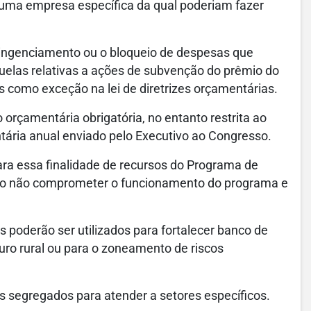
 uma empresa específica da qual poderiam fazer
tingenciamento ou o bloqueio de despesas que
quelas relativas a ações de subvenção do prêmio do
as como exceção na lei de diretrizes orçamentárias.
rçamentária obrigatória, no entanto restrita ao
ntária anual enviado pelo Executivo ao Congresso.
ara essa finalidade de recursos do Programa de
isso não comprometer o funcionamento do programa e
os poderão ser utilizados para fortalecer banco de
ro rural ou para o zoneamento de riscos
s segregados para atender a setores específicos.