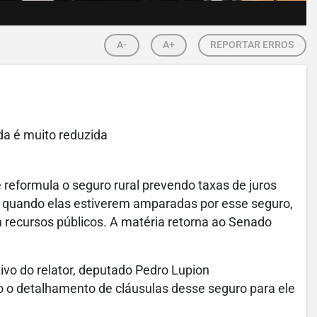
A-
A+
REPORTAR ERROS
da é muito reduzida
reformula o seguro rural prevendo taxas de juros
l quando elas estiverem amparadas por esse seguro,
 recursos públicos. A matéria retorna ao Senado
ivo do relator, deputado Pedro Lupion
 o detalhamento de cláusulas desse seguro para ele