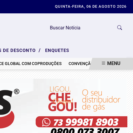
QUINTA-FEIRA, 06 DE AGOSTO 2026
/
S DE DESCONTO
ENQUETES
MENU
BAL COM COPRODUÇÕES
CONVENÇÃO DO PL E CRISE DE IMAGEM: 