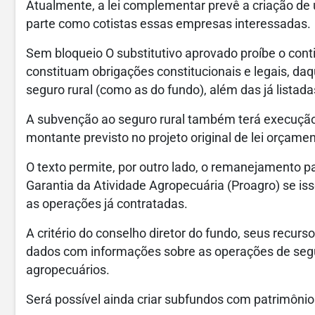
Atualmente, a lei complementar prevê a criação de
parte como cotistas essas empresas interessadas.
Sem bloqueio O substitutivo aprovado proíbe o con
constituam obrigações constitucionais e legais, da
seguro rural (como as do fundo), além das já listad
A subvenção ao seguro rural também terá execução o
montante previsto no projeto original de lei orçame
O texto permite, por outro lado, o remanejamento p
Garantia da Atividade Agropecuária (Proagro) se 
as operações já contratadas.
A critério do conselho diretor do fundo, seus recurs
dados com informações sobre as operações de segu
agropecuários.
Será possível ainda criar subfundos com patrimônio