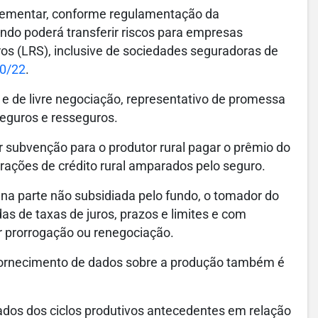
plementar, conforme regulamentação da
ndo poderá transferir riscos para empresas
os (LRS), inclusive de sociedades seguradoras de
30/22
.
l e de livre negociação, representativo de promessa
seguros e resseguros.
r subvenção para o produtor rural pagar o prêmio do
perações de crédito rural amparados pelo seguro.
na parte não subsidiada pelo fundo, o tomador do
s de taxas de juros, prazos e limites e com
for prorrogação ou renegociação.
e fornecimento de dados sobre a produção também é
ados dos ciclos produtivos antecedentes em relação