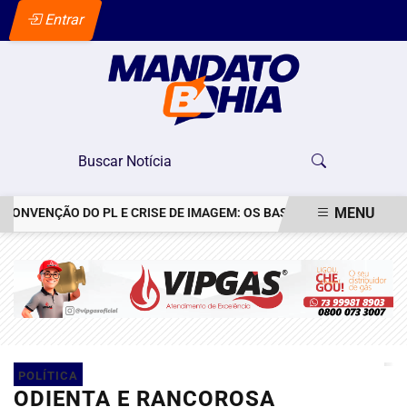
Entrar
MENU
NVENÇÃO DO PL E CRISE DE IMAGEM: OS BASTIDORES DO PEDIDO DE
EM ALTA
POLÍTICA
ODIENTA E RANCOROSA