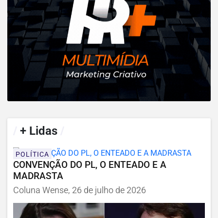
/
+ Lidas
/
POLÍTICA
CONVENÇÃO DO PL, O ENTEADO E A
MADRASTA
Coluna Wense, 26 de julho de 2026