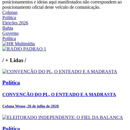
posicionamentos e ideias aqui manifestados não correspondem ao
posicionamento oficial deste veículo de comunicação.
Colunas
Política
Eleições 2026
Bahia
Governo
Política
/
+ Lidas
/
Política
CONVENÇÃO DO PL, O ENTEADO E A MADRASTA
Coluna Wense, 26 de julho de 2026
Política