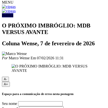
MENU
Política
O PRÓXIMO IMBRÓGLIO: MDB
VERSUS AVANTE
Coluna Wense, 7 de fevereiro de 2026
Por
Marco Wense
Em
07/02/2026 11:31
A-
A+
Espaço para a comunicação de erros nesta postagem
Seu nome