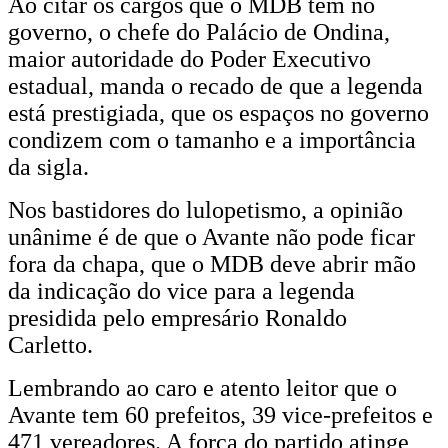
Ao citar os cargos que o MDB tem no
governo, o chefe do Palácio de Ondina,
maior autoridade do Poder Executivo
estadual, manda o recado de que a legenda
está prestigiada, que os espaços no governo
condizem com o tamanho e a importância
da sigla.
Nos bastidores do lulopetismo, a opinião
unânime é de que o Avante não pode ficar
fora da chapa, que o MDB deve abrir mão
da indicação do vice para a legenda
presidida pelo empresário Ronaldo
Carletto.
Lembrando ao caro e atento leitor que o
Avante tem 60 prefeitos, 39 vice-prefeitos e
471 vereadores. A força do partido atinge