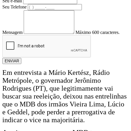
Seu e-mail
Seu Telefone
Mensagem
Máximo 600 caracteres.
ENVIAR
Em entrevista a Mário Kertész, Rádio
Metrópole, o governador Jerônimo
Rodrigues (PT), que legitimamente vai
buscar sua reeleição, deixou nas entrelinhas
que o MDB dos irmãos Vieira Lima, Lúcio
e Geddel, pode perder a prerrogativa de
indicar o vice na majoritária.