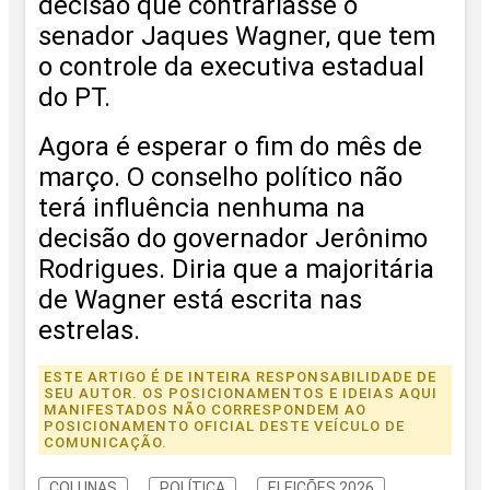
decisão que contrariasse o
senador Jaques Wagner, que tem
o controle da executiva estadual
do PT.
Agora é esperar o fim do mês de
março. O conselho político não
terá influência nenhuma na
decisão do governador Jerônimo
Rodrigues. Diria que a majoritária
de Wagner está escrita nas
estrelas.
ESTE ARTIGO É DE INTEIRA RESPONSABILIDADE DE
SEU AUTOR. OS POSICIONAMENTOS E IDEIAS AQUI
MANIFESTADOS NÃO CORRESPONDEM AO
POSICIONAMENTO OFICIAL DESTE VEÍCULO DE
COMUNICAÇÃO.
COLUNAS
POLÍTICA
ELEIÇÕES 2026