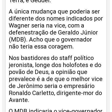
Terra, e Geddel.
A única mudança que poderia ser
diferente dos nomes indicados por
Wagner seria na vice, com a
defenestração de Geraldo Júnior
(MDB). Acho que o governador
não teria essa coragem.
Nos bastidores do staff político
jeronista, longe dos holofotes e do
povão de Deus, a opinião que
prevalece é a de que o melhor vice
de Jerônimo seria o empresário
Ronaldo Carletto, dirigente-mor do
Avante.
O MDB indicaria o vice-governador