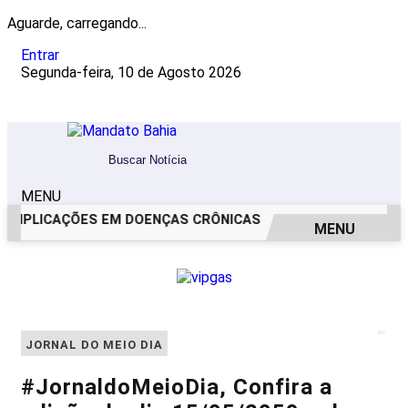
Aguarde, carregando...
Entrar
Segunda-feira, 10 de Agosto 2026
MENU
OMPLICAÇÕES EM DOENÇAS CRÔNICAS
MAIOR EVENTO CIEN
MENU
EM ALTA
JORNAL DO MEIO DIA
#JornaldoMeioDia, Confira a