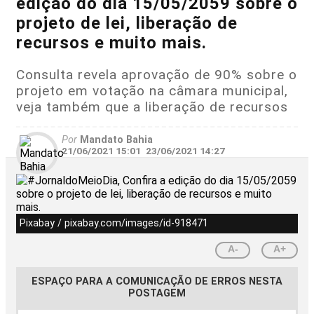
edição do dia 15/05/2059 sobre o
projeto de lei, liberação de
recursos e muito mais.
Consulta revela aprovação de 90% sobre o
projeto em votação na câmara municipal,
veja também que a liberação de recursos
Por
Mandato Bahia
21/06/2021 15:01
23/06/2021 14:27
Pixabay / pixabay.com/images/id-918471
A-
A+
ESPAÇO PARA A COMUNICAÇÃO DE ERROS NESTA
POSTAGEM