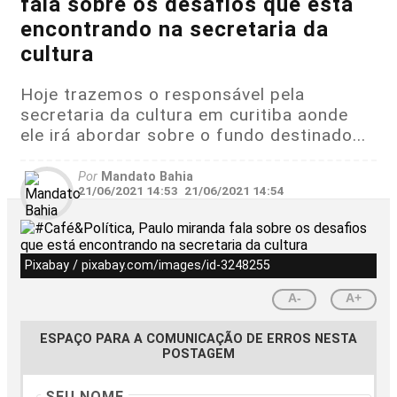
fala sobre os desafios que está
encontrando na secretaria da
cultura
Hoje trazemos o responsável pela
secretaria da cultura em curitiba aonde
ele irá abordar sobre o fundo destinado...
Por
Mandato Bahia
21/06/2021 14:53
21/06/2021 14:54
Pixabay / pixabay.com/images/id-3248255
A-
A+
ESPAÇO PARA A COMUNICAÇÃO DE ERROS NESTA
POSTAGEM
SEU NOME