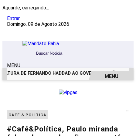
Aguarde, carregando...
Entrar
Domingo, 09 de Agosto 2026
MENU
ATURA DE FERNANDO HADDAD AO GOVERNO DE SÃO PAULO
MENU
EM ALTA
CAFÉ & POLÍTICA
#Café&Política, Paulo miranda