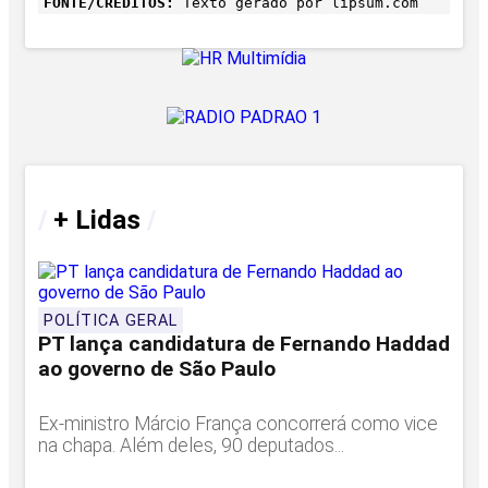
FONTE/CRÉDITOS:
Texto gerado por lipsum.com
/
+ Lidas
/
POLÍTICA GERAL
PT lança candidatura de Fernando Haddad
ao governo de São Paulo
Ex-ministro Márcio França concorrerá como vice
na chapa. Além deles, 90 deputados...