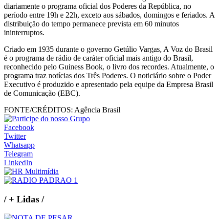
diariamente o programa oficial dos Poderes da República, no
período entre 19h e 22h, exceto aos sábados, domingos e feriados. A
distribuição do tempo permanece prevista em 60 minutos
ininterruptos.
Criado em 1935 durante o governo Getúlio Vargas, A Voz do Brasil
é o programa de rádio de caráter oficial mais antigo do Brasil,
reconhecido pelo Guiness Book, o livro dos recordes. Atualmente, o
programa traz notícias dos Três Poderes. O noticiário sobre o Poder
Executivo é produzido e apresentado pela equipe da Empresa Brasil
de Comunicação (EBC).
FONTE/CRÉDITOS:
Agência Brasil
Facebook
Twitter
Whatsapp
Telegram
LinkedIn
/
+ Lidas
/