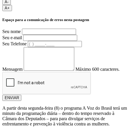
A-
A+
Espaço para a comunicação de erros nesta postagem
Seu nome
Seu e-mail
Seu Telefone
Mensagem
Máximo 600 caracteres.
ENVIAR
A partir desta segunda-feira (8) o programa A Voz do Brasil terá um
minuto da programação diária – dentro do tempo reservado à
Câmara dos Deputados – para para divulgar serviços de
enfrentamento e prevenção à violência contra as mulheres.