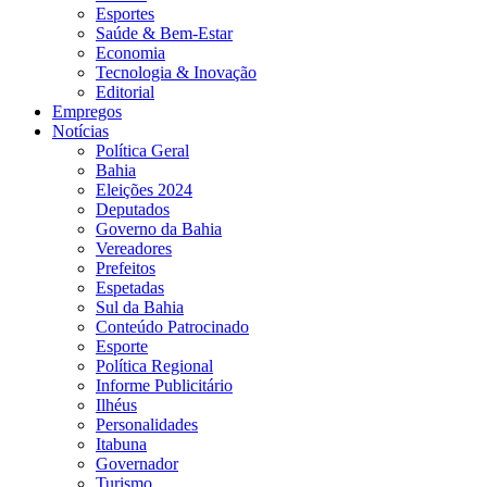
Esportes
Saúde & Bem-Estar
Economia
Tecnologia & Inovação
Editorial
Empregos
Notícias
Política Geral
Bahia
Eleições 2024
Deputados
Governo da Bahia
Vereadores
Prefeitos
Espetadas
Sul da Bahia
Conteúdo Patrocinado
Esporte
Política Regional
Informe Publicitário
Ilhéus
Personalidades
Itabuna
Governador
Turismo