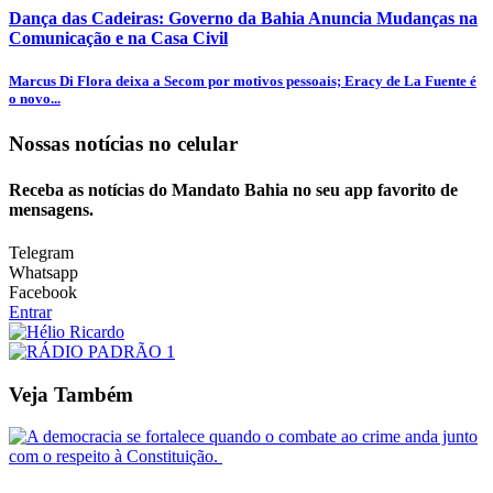
Dança das Cadeiras: Governo da Bahia Anuncia Mudanças na
Comunicação e na Casa Civil
Marcus Di Flora deixa a Secom por motivos pessoais; Eracy de La Fuente é
o novo...
Nossas notícias
no celular
Receba as notícias do Mandato Bahia no seu app favorito de
mensagens.
Telegram
Whatsapp
Facebook
Entrar
Veja Também