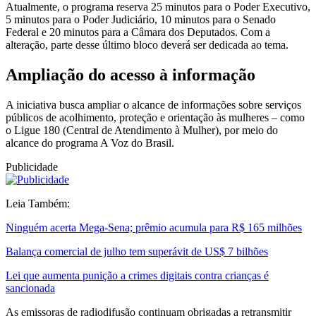
Atualmente, o programa reserva 25 minutos para o Poder Executivo,
5 minutos para o Poder Judiciário, 10 minutos para o Senado
Federal e 20 minutos para a Câmara dos Deputados. Com a
alteração, parte desse último bloco deverá ser dedicada ao tema.
Ampliação do acesso à informação
A iniciativa busca ampliar o alcance de informações sobre serviços
públicos de acolhimento, proteção e orientação às mulheres – como
o Ligue 180 (Central de Atendimento à Mulher), por meio do
alcance do programa A Voz do Brasil.
Publicidade
Leia Também:
Ninguém acerta Mega-Sena; prêmio acumula para R$ 165 milhões
Balança comercial de julho tem superávit de US$ 7 bilhões
Lei que aumenta punição a crimes digitais contra crianças é
sancionada
As emissoras de radiodifusão continuam obrigadas a retransmitir