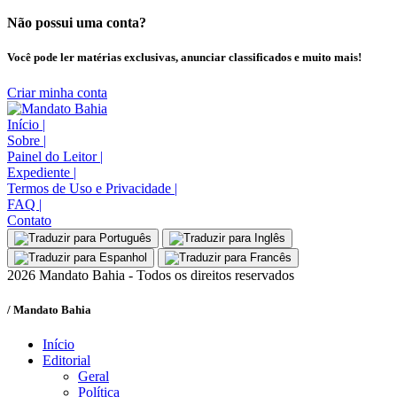
Não possui uma conta?
Você pode ler matérias exclusivas, anunciar classificados e muito mais!
Criar minha conta
Início
|
Sobre
|
Painel do Leitor
|
Expediente
|
Termos de Uso e Privacidade
|
FAQ
|
Contato
2026 Mandato Bahia - Todos os direitos reservados
/ Mandato Bahia
Início
Editorial
Geral
Política