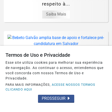
respeito à...
Saiba Mais
ELEIÇÕES 2026
Termos de Uso e Privacidade
Bebeto Galvão amplia base de apoio e
Esse site utiliza cookies para melhorar sua experiência
fortalece pré-candidatura em Salvador
de navegação. Ao continuar o acesso, entendemos que
você concorda com nossos Termos de Uso e
Saiba Mais
Privacidade.
PARA MAIS INFORMAÇÕES,
ACESSE NOSSOS TERMOS
CLICANDO AQUI
PROSSEGUIR
GERAL