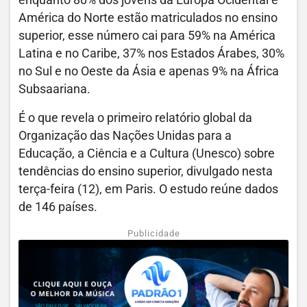
enquanto 80% dos jovens da Europa Ocidental e
América do Norte estão matriculados no ensino
superior, esse número cai para 59% na América
Latina e no Caribe, 37% nos Estados Árabes, 30%
no Sul e no Oeste da Ásia e apenas 9% na África
Subsaariana.
É o que revela o primeiro relatório global da
Organização das Nações Unidas para a
Educação, a Ciência e a Cultura (Unesco) sobre
tendências do ensino superior, divulgado nesta
terça-feira (12), em Paris. O estudo reúne dados
de 146 países.
Publicidade