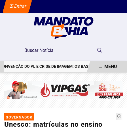
Entrar
MENU
ENÇÃO DO PL E CRISE DE IMAGEM: OS BASTIDORES DO PEDIDO DE D
EM ALTA
GOVERNADOR
Unesco: matrículas no ensino