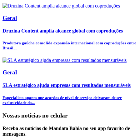
Geral
Druzina Content amplia alcance global com coproduções
Produtora gaúcha consolida expansão internacional com coproduções entre
Brasil,...
Geral
SLA estratégico ajuda empresas com resultados mensuráveis
Especialista aponta que acordos de nível de serviço deixaram de ser
exclusividade da...
Nossas notícias
no celular
Receba as notícias do Mandato Bahia no seu app favorito de
mensagens.