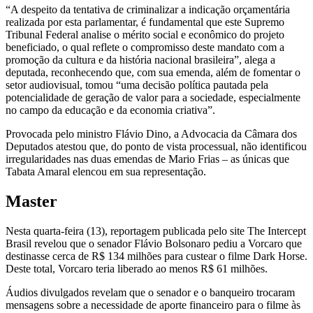
“A despeito da tentativa de criminalizar a indicação orçamentária
realizada por esta parlamentar, é fundamental que este Supremo
Tribunal Federal analise o mérito social e econômico do projeto
beneficiado, o qual reflete o compromisso deste mandato com a
promoção da cultura e da história nacional brasileira”, alega a
deputada, reconhecendo que, com sua emenda, além de fomentar o
setor audiovisual, tomou “uma decisão política pautada pela
potencialidade de geração de valor para a sociedade, especialmente
no campo da educação e da economia criativa”.
Provocada pelo ministro Flávio Dino, a Advocacia da Câmara dos
Deputados atestou que, do ponto de vista processual, não identificou
irregularidades nas duas emendas de Mario Frias – as únicas que
Tabata Amaral elencou em sua representação.
Master
Nesta quarta-feira (13), reportagem publicada pelo site The Intercept
Brasil revelou que o senador Flávio Bolsonaro pediu a Vorcaro que
destinasse cerca de R$ 134 milhões para custear o filme Dark Horse.
Deste total, Vorcaro teria liberado ao menos R$ 61 milhões.
Áudios divulgados revelam que o senador e o banqueiro trocaram
mensagens sobre a necessidade de aporte financeiro para o filme às