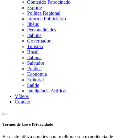
Conteúdo Patrocinado
Esporte
Política Regional
Informe Publicitário
Ilhéus
Personalidades
Itabuna
Governador
Turismo
Brasil
Itabuna
Salvador
Política
Economia
Editorial
Saúde
Inteligência Artifical
Vídeos
Contato
Termos de Uso e Privacidade
Esse site utiliza cookies para melhorar sua experiência de