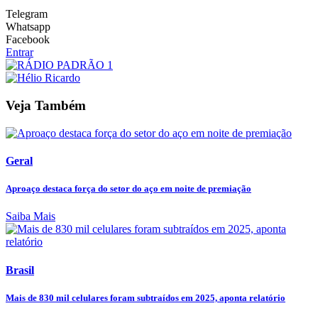
Telegram
Whatsapp
Facebook
Entrar
Veja Também
Geral
Aproaço destaca força do setor do aço em noite de premiação
Saiba Mais
Brasil
Mais de 830 mil celulares foram subtraídos em 2025, aponta relatório