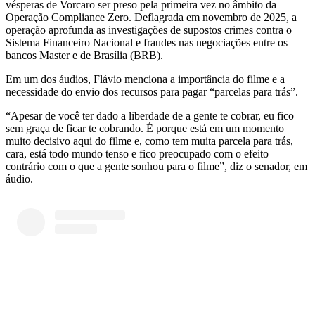
vésperas de Vorcaro ser preso pela primeira vez no âmbito da
Operação Compliance Zero. Deflagrada em novembro de 2025, a
operação aprofunda as investigações de supostos crimes contra o
Sistema Financeiro Nacional e fraudes nas negociações entre os
bancos Master e de Brasília (BRB).
Em um dos áudios, Flávio menciona a importância do filme e a
necessidade do envio dos recursos para pagar “parcelas para trás”.
“Apesar de você ter dado a liberdade de a gente te cobrar, eu fico
sem graça de ficar te cobrando. É porque está em um momento
muito decisivo aqui do filme e, como tem muita parcela para trás,
cara, está todo mundo tenso e fico preocupado com o efeito
contrário com o que a gente sonhou para o filme”, diz o senador, em
áudio.