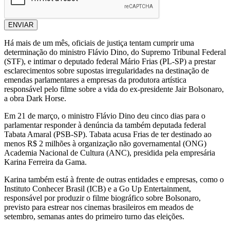
ENVIAR
Há mais de um mês, oficiais de justiça tentam cumprir uma
determinação do ministro Flávio Dino, do Supremo Tribunal Federal
(STF), e intimar o deputado federal Mário Frias (PL-SP) a prestar
esclarecimentos sobre supostas irregularidades na destinação de
emendas parlamentares a empresas da produtora artística
responsável pelo filme sobre a vida do ex-presidente Jair Bolsonaro,
a obra Dark Horse.
Em 21 de março, o ministro Flávio Dino deu cinco dias para o
parlamentar responder à denúncia da também deputada federal
Tabata Amaral (PSB-SP). Tabata acusa Frias de ter destinado ao
menos R$ 2 milhões à organização não governamental (ONG)
Academia Nacional de Cultura (ANC), presidida pela empresária
Karina Ferreira da Gama.
Karina também está à frente de outras entidades e empresas, como o
Instituto Conhecer Brasil (ICB) e a Go Up Entertainment,
responsável por produzir o filme biográfico sobre Bolsonaro,
previsto para estrear nos cinemas brasileiros em meados de
setembro, semanas antes do primeiro turno das eleições.