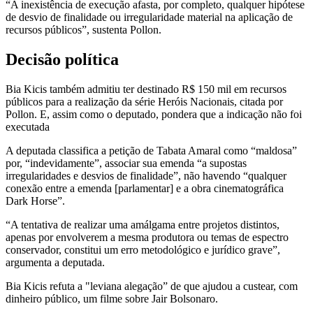
“A inexistência de execução afasta, por completo, qualquer hipótese
de desvio de finalidade ou irregularidade material na aplicação de
recursos públicos”, sustenta Pollon.
Decisão política
Bia Kicis também admitiu ter destinado R$ 150 mil em recursos
públicos para a realização da série Heróis Nacionais, citada por
Pollon. E, assim como o deputado, pondera que a indicação não foi
executada
A deputada classifica a petição de Tabata Amaral como “maldosa”
por, “indevidamente”, associar sua emenda “a supostas
irregularidades e desvios de finalidade”, não havendo “qualquer
conexão entre a emenda [parlamentar] e a obra cinematográfica
Dark Horse”.
“A tentativa de realizar uma amálgama entre projetos distintos,
apenas por envolverem a mesma produtora ou temas de espectro
conservador, constitui um erro metodológico e jurídico grave”,
argumenta a deputada.
Bia Kicis refuta a "leviana alegação” de que ajudou a custear, com
dinheiro público, um filme sobre Jair Bolsonaro.