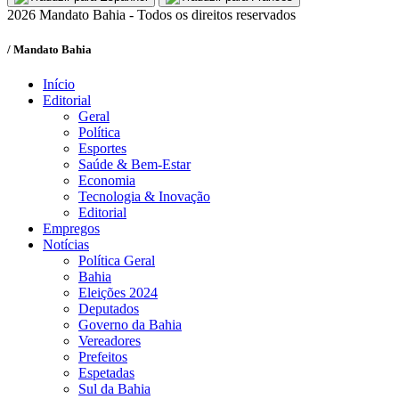
2026 Mandato Bahia - Todos os direitos reservados
/ Mandato Bahia
Início
Editorial
Geral
Política
Esportes
Saúde & Bem-Estar
Economia
Tecnologia & Inovação
Editorial
Empregos
Notícias
Política Geral
Bahia
Eleições 2024
Deputados
Governo da Bahia
Vereadores
Prefeitos
Espetadas
Sul da Bahia