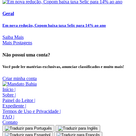
Geral
Em nova redução, Copom baixa taxa Selic para 14% ao ano
Saiba Mais
Mais Postagens
Não possui uma conta?
Você pode ler matérias exclusivas, anunciar classificados e muito mais!
Criar minha conta
Início
|
Sobre
|
Painel do Leitor
|
Expediente
|
Termos de Uso e Privacidade
|
FAQ
|
Contato