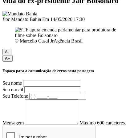
vida do ex-presidente Jair Bolsonaro
Por
Mandato Bahia
Em
14/05/2026 17:30
© Marcello Casal JrAgência Brasil
A-
A+
Espaço para a comunicação de erros nesta postagem
Seu nome
Seu e-mail
Seu Telefone
Mensagem
Máximo 600 caracteres.