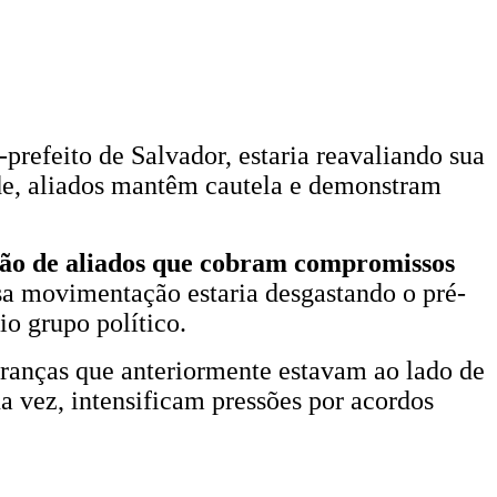
prefeito de Salvador, estaria reavaliando sua
de, aliados mantêm cautela e demonstram
são de aliados que cobram compromissos
ssa movimentação estaria desgastando o pré-
io grupo político.
eranças que anteriormente estavam ao lado de
ua vez, intensificam pressões por acordos