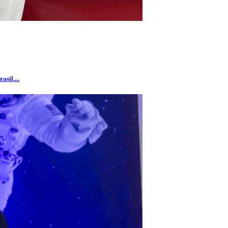
sil,...