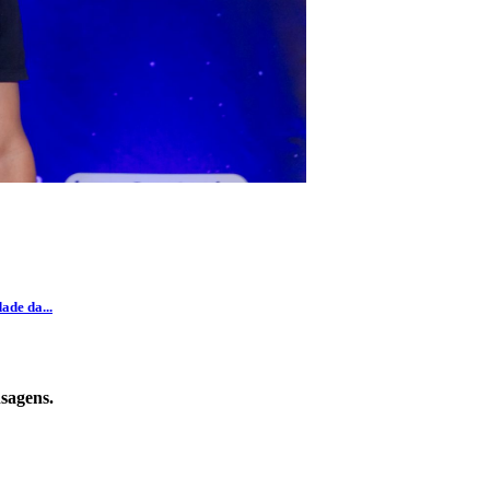
ade da...
sagens.