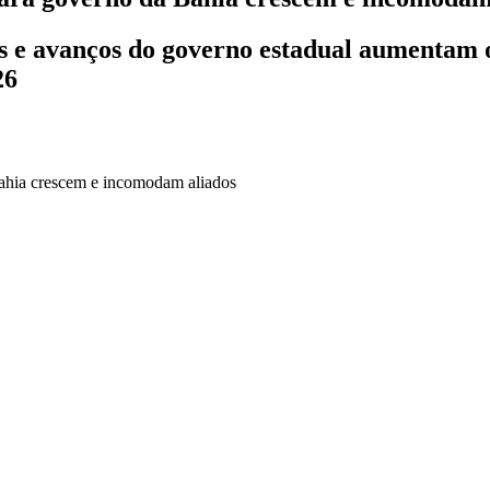
as e avanços do governo estadual aumentam 
26