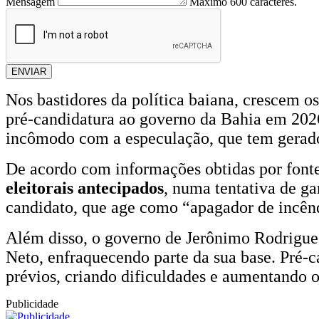
Mensagem
Máximo 600 caracteres.
ENVIAR
Nos bastidores da política baiana, crescem o
pré-candidatura ao governo da Bahia em 202
incômodo com a especulação, que tem gerado 
De acordo com informações obtidas por font
eleitorais antecipados
, numa tentativa de ga
candidato, que age como “apagador de incêndi
Além disso, o governo de Jerônimo Rodrigues
Neto, enfraquecendo parte da sua base. Pré-ca
prévios, criando dificuldades e aumentando o
Publicidade