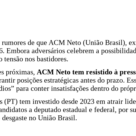
s rumores de que ACM Neto (União Brasil), ex-
6. Embora adversários celebrem a possibilida
tensão nos bastidores.
es próximas,
ACM Neto tem resistido à pres
rantir posições estratégicas antes do prazo. E
os” para conter insatisfações dentro do própr
 (PT) tem investido desde 2023 em atrair lid
ndidatos a deputado estadual e federal, por s
 desgaste no União Brasil.