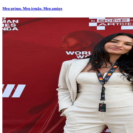
Meu primo. Meu irmão. Meu amigo