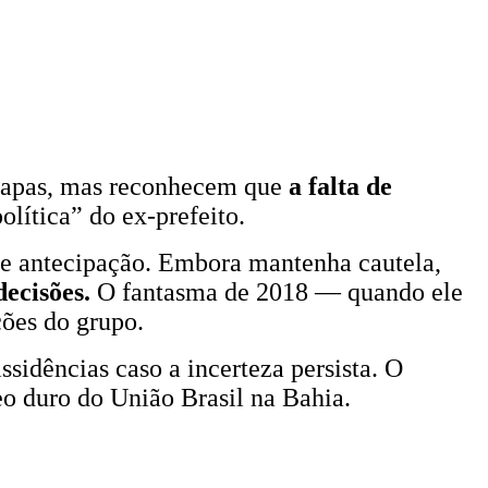
hapas, mas reconhecem que
a falta de
política” do ex-prefeito.
 de antecipação. Embora mantenha cautela,
ecisões.
O fantasma de 2018 — quando ele
ções do grupo.
idências caso a incerteza persista. O
eo duro do União Brasil na Bahia.