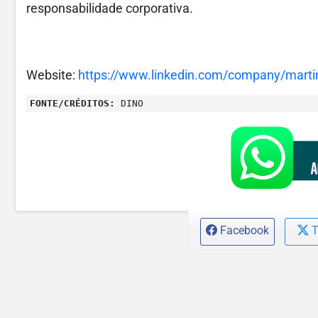
responsabilidade corporativa.
Website:
https://www.linkedin.com/company/marti
FONTE/CRÉDITOS:
DINO
Facebook
T