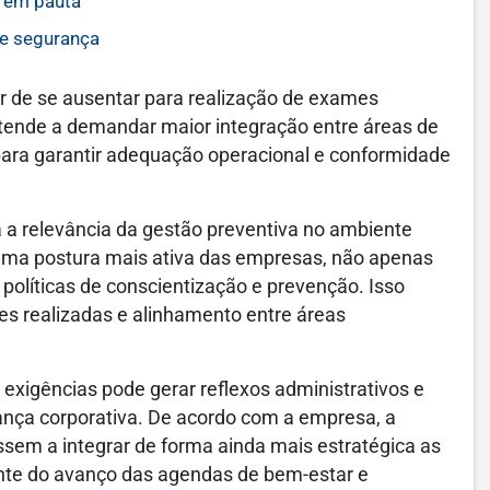
l em pauta
de segurança
or de se ausentar para realização de exames
a tende a demandar maior integração entre áreas de
 para garantir adequação operacional e conformidade
a a relevância da gestão preventiva no ambiente
uma postura mais ativa das empresas, não apenas
olíticas de conscientização e prevenção. Isso
s realizadas e alinhamento entre áreas
exigências pode gerar reflexos administrativos e
nança corporativa. De acordo com a empresa, a
sem a integrar de forma ainda mais estratégica as
ante do avanço das agendas de bem-estar e