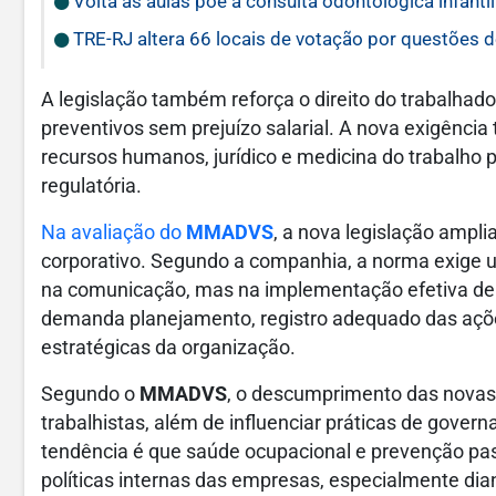
Volta às aulas põe a consulta odontológica infanti
TRE-RJ altera 66 locais de votação por questões 
A legislação também reforça o direito do trabalhad
preventivos sem prejuízo salarial. A nova exigênci
recursos humanos, jurídico e medicina do trabalho
regulatória.
Na avaliação do
MMADVS
, a nova legislação ampli
corporativo. Segundo a companhia, a norma exige 
na comunicação, mas na implementação efetiva de p
demanda planejamento, registro adequado das açõe
estratégicas da organização.
Segundo o
MMADVS
, o descumprimento das novas 
trabalhistas, além de influenciar práticas de gover
tendência é que saúde ocupacional e prevenção pas
políticas internas das empresas, especialmente di