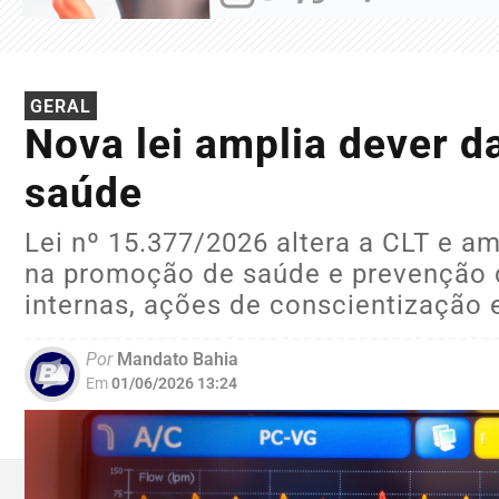
GERAL
Nova lei amplia dever 
saúde
Lei nº 15.377/2026 altera a CLT e a
na promoção de saúde e prevenção 
internas, ações de conscientização 
Por
Mandato Bahia
Em
01/06/2026 13:24