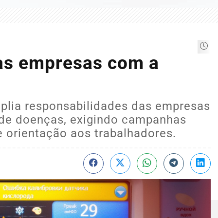
das empresas com a
mplia responsabilidades das empresas
de doenças, exigindo campanhas
e orientação aos trabalhadores.