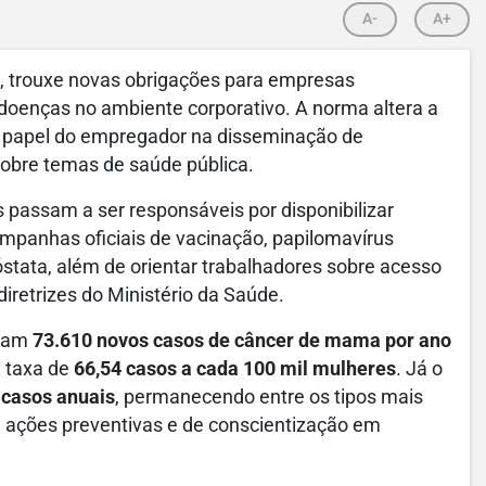
A-
A+
, trouxe novas obrigações para empresas
doenças no ambiente corporativo. A norma altera a
o papel do empregador na disseminação de
obre temas de saúde pública.
 passam a ser responsáveis por disponibilizar
mpanhas oficiais de vacinação, papilomavírus
stata, além de orientar trabalhadores sobre acesso
diretrizes do Ministério da Saúde.
mam
73.610 novos casos de câncer de mama por ano
a taxa de
66,54 casos a cada 100 mil mulheres
. Já o
 casos anuais
, permanecendo entre os tipos mais
de ações preventivas e de conscientização em