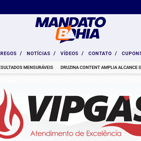
/
/
/
/
PREGOS
NOTÍCIAS
VÍDEOS
CONTATO
CUPON
TADOS MENSURÁVEIS
DRUZINA CONTENT AMPLIA ALCANCE GLOB