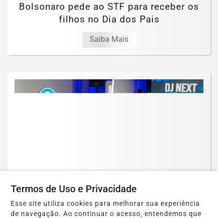
Bolsonaro pede ao STF para receber os
filhos no Dia dos Pais
Saiba Mais
Termos de Uso e Privacidade
GERAL
Esse site utiliza cookies para melhorar sua experiência
DJ Next Health reúne lideranças de
de navegação. Ao continuar o acesso, entendemos que