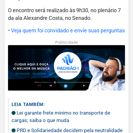
O encontro será realizado às 9h30, no plenário 7
da ala Alexandre Costa, no Senado.
• Veja quem foi convidado e envie suas perguntas
Publicidade
LEIA TAMBÉM:
Lei garante frete mínimo no transporte de
cargas; saiba o que muda
PRD e Solidariedade decidem pela neutralidade