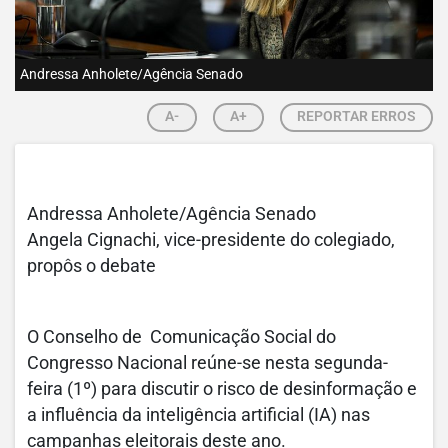
Andressa Anholete/Agência Senado
A-
A+
REPORTAR ERROS
Andressa Anholete/Agência Senado
Angela Cignachi, vice-presidente do colegiado,
propôs o debate
O Conselho de Comunicação Social do
Congresso Nacional reúne-se nesta segunda-
feira (1º) para discutir o risco de desinformação e
a influência da inteligência artificial (IA) nas
campanhas eleitorais deste ano.