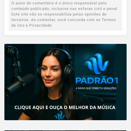
O autor do comentário é o único responsável pelo
conteúdo publicado, inclusive nas esferas civil e penal.
Este site não se responsabiliza pelas opiniões de
terceiros. Ao comentar, você concorda com os Termos
de Uso e Privacidade.