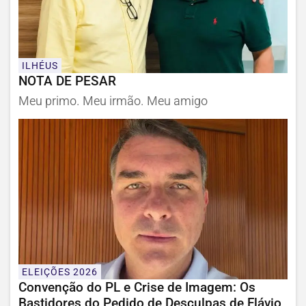
ILHÉUS
NOTA DE PESAR
Meu primo. Meu irmão. Meu amigo
ELEIÇÕES 2026
Convenção do PL e Crise de Imagem: Os
Bastidores do Pedido de Desculpas de Flávio