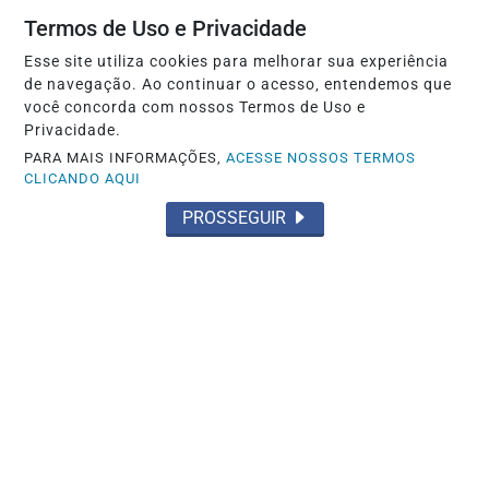
Termos de Uso e Privacidade
Esse site utiliza cookies para melhorar sua experiência
de navegação. Ao continuar o acesso, entendemos que
você concorda com nossos Termos de Uso e
Privacidade.
PARA MAIS INFORMAÇÕES,
ACESSE NOSSOS TERMOS
CLICANDO AQUI
PROSSEGUIR
INÍCIO
|
SOBRE
|
PAINEL DO LEITOR
|
EXPEDIENTE
|
TERMOS DE USO E PRIVACIDADE
|
FAQ
|
CONTATO