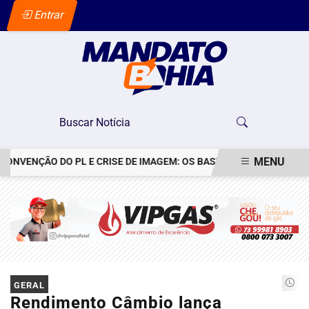
Entrar
MENU
VENÇÃO DO PL E CRISE DE IMAGEM: OS BASTIDORES DO PEDIDO DE 
EM ALTA
GERAL
Rendimento Câmbio lança