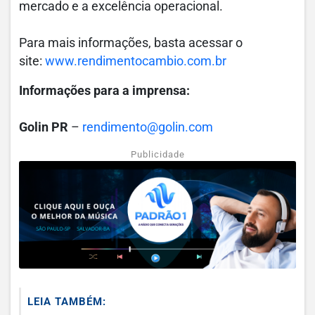
mercado e a excelência operacional.
Para mais informações, basta acessar o
site:
www.rendimentocambio.com.br
Informações para a imprensa:
Golin PR
–
rendimento@golin.com
Publicidade
LEIA TAMBÉM: