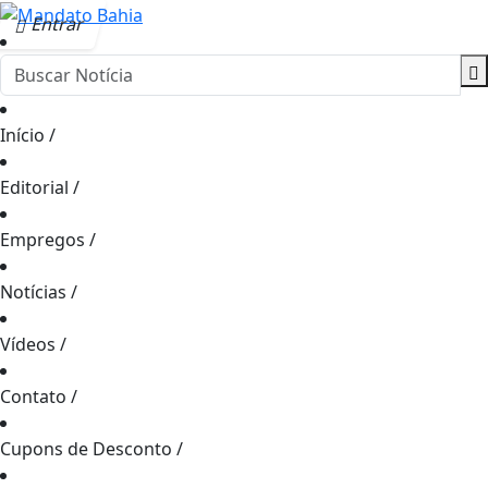
Entrar
Início
/
Editorial
/
Empregos
/
Notícias
/
Vídeos
/
Contato
/
Cupons de Desconto
/