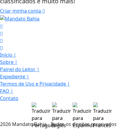
classificados e muito mais!
Criar minha conta
Início
|
Sobre
|
Painel do Leitor
|
Expediente
|
Termos de Uso e Privacidade
|
FAQ
|
Contato
Termos de Uso e Privacidade
2026 Mandato Bahia - Todos os direitos reservados
Esse site utiliza cookies para melhorar sua