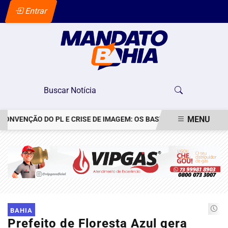
Entrar
MENU
VENÇÃO DO PL E CRISE DE IMAGEM: OS BASTIDORES DO PEDIDO DE 
EM ALTA
BAHIA
Prefeito de Floresta Azul gera