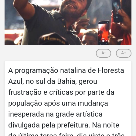
A-
A+
A programação natalina de Floresta
Azul, no sul da Bahia, gerou
frustração e críticas por parte da
população após uma mudança
inesperada na grade artística
divulgada pela prefeitura. Na noite
da última terça feira, dia vinte e três,