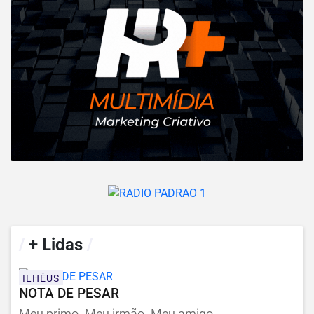
/
+ Lidas
/
ILHÉUS
NOTA DE PESAR