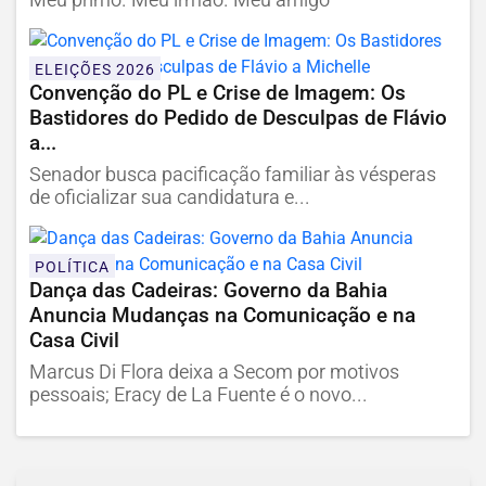
Meu primo. Meu irmão. Meu amigo
ELEIÇÕES 2026
Convenção do PL e Crise de Imagem: Os
Bastidores do Pedido de Desculpas de Flávio
a...
Senador busca pacificação familiar às vésperas
de oficializar sua candidatura e...
POLÍTICA
Dança das Cadeiras: Governo da Bahia
Anuncia Mudanças na Comunicação e na
Casa Civil
Marcus Di Flora deixa a Secom por motivos
pessoais; Eracy de La Fuente é o novo...