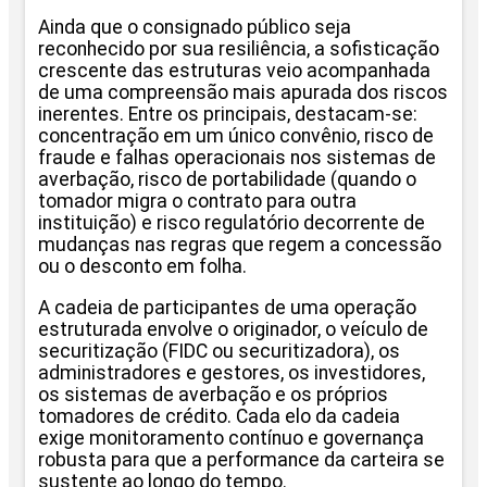
Ainda que o consignado público seja
reconhecido por sua resiliência, a sofisticação
crescente das estruturas veio acompanhada
de uma compreensão mais apurada dos riscos
inerentes. Entre os principais, destacam-se:
concentração em um único convênio, risco de
fraude e falhas operacionais nos sistemas de
averbação, risco de portabilidade (quando o
tomador migra o contrato para outra
instituição) e risco regulatório decorrente de
mudanças nas regras que regem a concessão
ou o desconto em folha.
A cadeia de participantes de uma operação
estruturada envolve o originador, o veículo de
securitização (FIDC ou securitizadora), os
administradores e gestores, os investidores,
os sistemas de averbação e os próprios
tomadores de crédito. Cada elo da cadeia
exige monitoramento contínuo e governança
robusta para que a performance da carteira se
sustente ao longo do tempo.