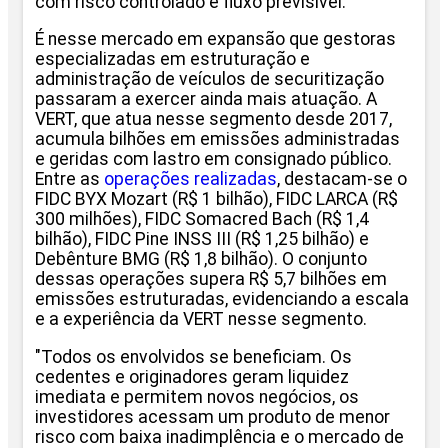
com risco controlado e fluxo previsível.
É nesse mercado em expansão que gestoras
especializadas em estruturação e
administração de veículos de securitização
passaram a exercer ainda mais atuação. A
VERT, que atua nesse segmento desde 2017,
acumula bilhões em emissões administradas
e geridas com lastro em consignado público.
Entre as
operações realizadas
, destacam-se o
FIDC BYX Mozart (R$ 1 bilhão), FIDC LARCA (R$
300 milhões), FIDC Somacred Bach (R$ 1,4
bilhão), FIDC Pine INSS III (R$ 1,25 bilhão) e
Debênture BMG (R$ 1,8 bilhão). O conjunto
dessas operações supera R$ 5,7 bilhões em
emissões estruturadas, evidenciando a escala
e a experiência da VERT nesse segmento.
"Todos os envolvidos se beneficiam. Os
cedentes e originadores geram liquidez
imediata e permitem novos negócios, os
investidores acessam um produto de menor
risco com baixa inadimplência e o mercado de