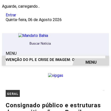
Aguarde, carregando...
Entrar
Quinta-feira, 06 de Agosto 2026
MENU
NVENÇÃO DO PL E CRISE DE IMAGEM: OS BASTIDORES DO PED
MENU
EM ALTA
GERAL
Consignado público e estruturas