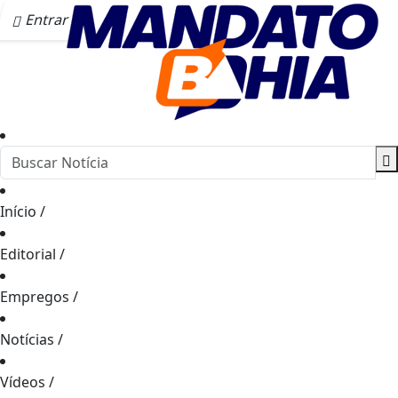
Entrar
Início
/
Editorial
/
Empregos
/
Notícias
/
Vídeos
/