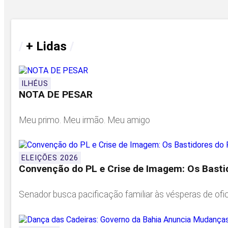
/
+ Lidas
/
ILHÉUS
NOTA DE PESAR
Meu primo. Meu irmão. Meu amigo
ELEIÇÕES 2026
Convenção do PL e Crise de Imagem: Os Bastido
Senador busca pacificação familiar às vésperas de oficia