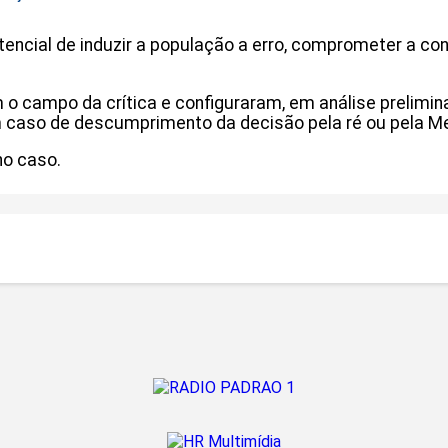
tencial de induzir a população a erro, comprometer a conf
am o campo da crítica e configuraram, em análise prelim
 em caso de descumprimento da decisão pela ré ou pela M
no caso.