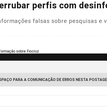
errubar perfis com desin
nformações falsas sobre pesquisas e 
SPAÇO PARA A COMUNICAÇÃO DE ERROS NESTA POSTAG