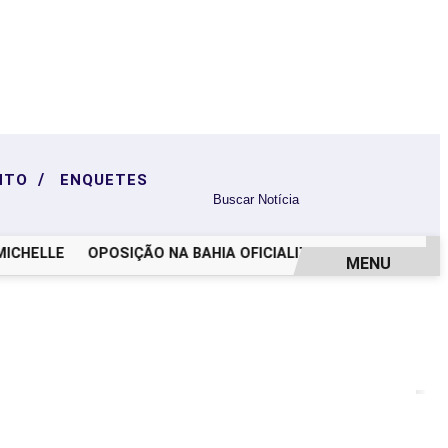
/
NTO
ENQUETES
HELLE
OPOSIÇÃO NA BAHIA OFICIALIZA CHAPA COM ACM 
MENU