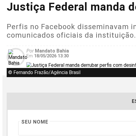
Justiça Federal manda d
Perfis no Facebook disseminavam i
comunicados oficiais da instituição.
Por
Mandato Bahia
Em
18/05/2026 13:30
© Fernando Frazão/Agência Brasil
E
SEU NOME