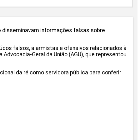
que disseminavam informações falsas sobre
údos falsos, alarmistas e ofensivos relacionados à
o a Advocacia-Geral da União (AGU), que representou
cional da ré como servidora pública para conferir