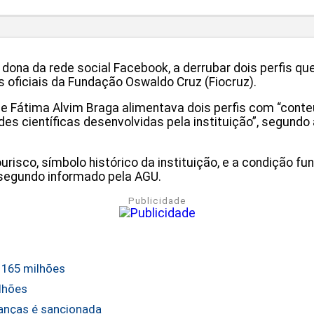
, dona da rede social Facebook, a derrubar dois perfis 
oficiais da Fundação Oswaldo Cruz (Fiocruz).
e Fátima Alvim Braga alimentava dois perfis com “conte
ades científicas desenvolvidas pela instituição”, segund
sco, símbolo histórico da instituição, e a condição fun
 segundo informado pela AGU.
Publicidade
 165 milhões
ilhões
ianças é sancionada