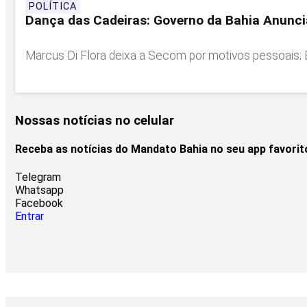
POLÍTICA
Dança das Cadeiras: Governo da Bahia Anunc
Marcus Di Flora deixa a Secom por motivos pessoais; E
Nossas notícias
no celular
Receba as notícias do Mandato Bahia no seu app favori
Telegram
Whatsapp
Facebook
Entrar