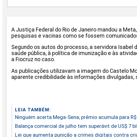
A Justiça Federal do Rio de Janeiro mandou a Meta
pesquisas e vacinas como se fossem comunicados 
Segundo os autos do processo, a servidora Isabel d
saúde pública, à política de imunização e às ativid
a Fiocruz no caso.
As publicações utilizavam a imagem do Castelo Mouri
aparente credibilidade às informações divulgadas,
LEIA TAMBÉM:
Ninguém acerta Mega-Sena; prêmio acumula para R$
Balança comercial de julho tem superávit de US$ 7 b
Lei que aumenta punição a crimes digitais contra cr