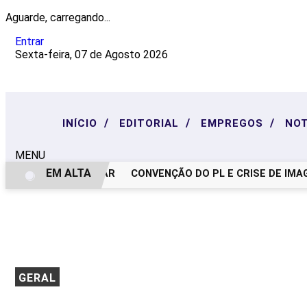
Aguarde, carregando...
Entrar
Sexta-feira, 07 de Agosto 2026
/
/
/
INÍCIO
EDITORIAL
EMPREGOS
NOT
MENU
EM ALTA
NOTA DE PESAR
CONVENÇÃO DO PL E CRISE DE IMAGEM
GERAL