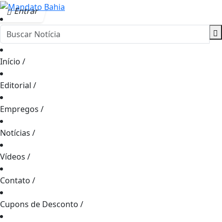
Entrar
Início
/
Editorial
/
Empregos
/
Notícias
/
Vídeos
/
Contato
/
Cupons de Desconto
/