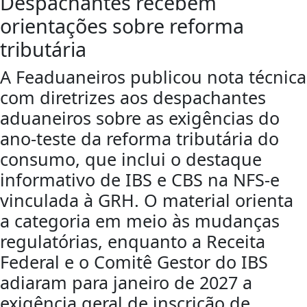
Despachantes recebem
orientações sobre reforma
tributária
A Feaduaneiros publicou nota técnica
com diretrizes aos despachantes
aduaneiros sobre as exigências do
ano-teste da reforma tributária do
consumo, que inclui o destaque
informativo de IBS e CBS na NFS-e
vinculada à GRH. O material orienta
a categoria em meio às mudanças
regulatórias, enquanto a Receita
Federal e o Comitê Gestor do IBS
adiaram para janeiro de 2027 a
exigência geral de inscrição de