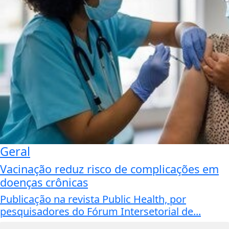
Geral
Vacinação reduz risco de complicações em
doenças crônicas
Publicação na revista Public Health, por
pesquisadores do Fórum Intersetorial de...