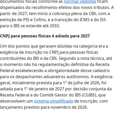
documentos fiscais conforme as
normas vigentes
ficam
dispensados do recolhimento efetivo dos novos tributos. A
partir de 2027, tem início a cobrança plena da CBS, com a
extinção de PIS e Cofins, e a transição do ICMS e do ISS
para o IBS se estende até 2033.
CNPJ para pessoas físicas é adiado para 2027
Um dos pontos que geravam dúvidas na categoria era a
exigência de inscrição no CNPJ para pessoas físicas
contribuintes do IBS e da CBS. Segundo a nota técnica, até
o momento não há regulamentação definitiva da Receita
Federal estabelecendo a obrigatoriedade desse cadastro
para os despachantes aduaneiros autônomos. A exigência
geral, inicialmente prevista para 1º de julho de 2026, foi
adiada para 1º de janeiro de 2027 por decisão conjunta da
Receita Federal e do Comitê Gestor do IBS (CGIBS), que
desenvolvem um
sistema simplificado
de inscrição, com
lançamento previsto para novembro de 2026.