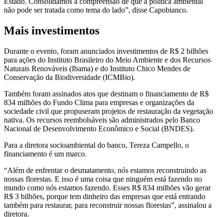
Estado. Consolidamos a compreensão de que a política ambiental
não pode ser tratada como tema do lado”, disse Capobianco.
Mais investimentos
Durante o evento, foram anunciados investimentos de R$ 2 bilhões
para ações do Instituto Brasileiro do Meio Ambiente e dos Recursos
Naturais Renováveis (Ibama) e do Instituto Chico Mendes de
Conservação da Biodiversidade (ICMBio).
Também foram assinados atos que destinam o financiamento de R$
834 milhões do Fundo Clima para empresas e organizações da
sociedade civil que propuseram projetos de restauração da vegetação
nativa. Os recursos reembolsáveis são administrados pelo Banco
Nacional de Desenvolvimento Econômico e Social (BNDES).
Para a diretora socioambiental do banco, Tereza Campello, o
financiamento é um marco.
“Além de enfrentar o desmatamento, nós estamos reconstruindo as
nossas florestas. E isso é uma coisa que ninguém está fazendo no
mundo como nós estamos fazendo. Esses R$ 834 milhões vão gerar
R$ 3 bilhões, porque tem dinheiro das empresas que está entrando
também para restaurar, para reconstruir nossas florestas”, assinalou a
diretora.