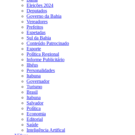
Eleições 2024
Deputados
Governo da Bahia
Vereadores
Prefeitos
Espetadas
Sul da Bahia
Conteúdo Patrocinado
Esporte
Política Regional
Informe Publicitário
Ilhéus
Personalidades
Itabuna
Governador
Turismo
Brasil
Itabuna
Salvador
Política
Economia
Editorial
Saúde
Inteligência Artifical