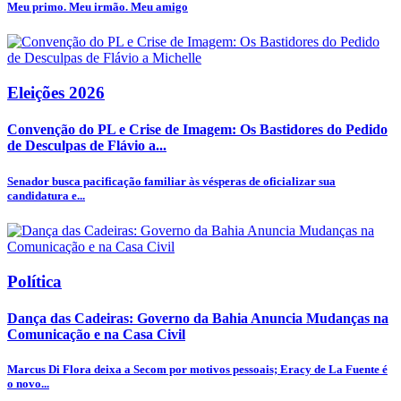
Meu primo. Meu irmão. Meu amigo
Eleições 2026
Convenção do PL e Crise de Imagem: Os Bastidores do Pedido
de Desculpas de Flávio a...
Senador busca pacificação familiar às vésperas de oficializar sua
candidatura e...
Política
Dança das Cadeiras: Governo da Bahia Anuncia Mudanças na
Comunicação e na Casa Civil
Marcus Di Flora deixa a Secom por motivos pessoais; Eracy de La Fuente é
o novo...