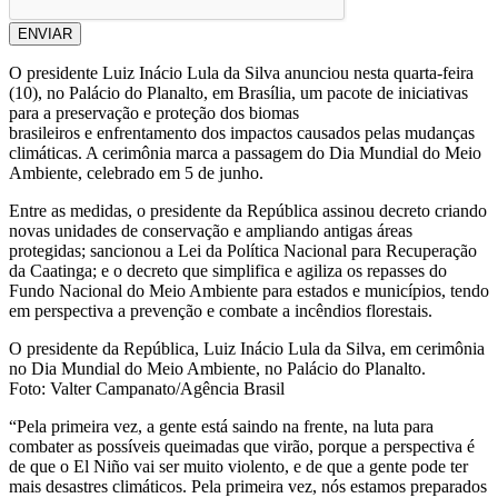
ENVIAR
O presidente Luiz Inácio Lula da Silva anunciou nesta quarta-feira
(10), no Palácio do Planalto, em Brasília, um pacote de iniciativas
para a preservação e proteção dos biomas
brasileiros e enfrentamento dos impactos causados pelas mudanças
climáticas. A cerimônia marca a passagem do Dia Mundial do Meio
Ambiente, celebrado em 5 de junho.
Entre as medidas, o presidente da República assinou decreto criando
novas unidades de conservação e ampliando antigas áreas
protegidas; sancionou a Lei da Política Nacional para Recuperação
da Caatinga; e o decreto que simplifica e agiliza os repasses do
Fundo Nacional do Meio Ambiente para estados e municípios, tendo
em perspectiva a prevenção e combate a incêndios florestais.
O presidente da República, Luiz Inácio Lula da Silva, em cerimônia
no Dia Mundial do Meio Ambiente, no Palácio do Planalto.
Foto: Valter Campanato/Agência Brasil
“Pela primeira vez, a gente está saindo na frente, na luta para
combater as possíveis queimadas que virão, porque a perspectiva é
de que o El Niño vai ser muito violento, e de que a gente pode ter
mais desastres climáticos. Pela primeira vez, nós estamos preparados