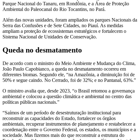
Parque Nacional do Tanaru, em Rondônia, e a Área de Proteção
Ambiental do Paleocanal do Rio Tocantins, no Pará.
Além das novas unidades, foram ampliados os parques Nacionais da
Serra das Confusões e de Sete Cidades, no Piauí. As medidas
ampliam a proteção de ecossistemas estratégicos e fortalecem o
Sistema Nacional de Unidades de Conservação.
Queda no desmatamento
De acordo com o ministro do Meio Ambiente e Mudança do Clima,
João Paulo Capobianco, a queda no desmatamento ocorreu em
diferentes biomas. Segundo ele, “na Amazônia, a diminuição foi de
50% e segue caindo. No Cerrado, foi de 32%; e no Pantanal, 63%.”
O ministro avalia que, desde 2023, “o Brasil retomou a governança
ambiental e colocou a questão climática e ambiental no centro das
políticas públicas nacionais.”
“Saímos de um período de desestruturação institucional para
reconstruir as capacidades do Estado, fortalecer os órgãos
ambientais, recuperar instrumentos de planejamento e restabelecer a
coordenação entre o Governo Federal, os estados, os municípios e a
sociedade. Mas fizemos mais do que reconstruir a estrutura do