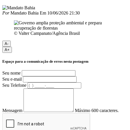
Por
Mandato Bahia
Em
10/06/2026 21:30
© Valter Campanato/Agência Brasil
A-
A+
Espaço para a comunicação de erros nesta postagem
Seu nome
Seu e-mail
Seu Telefone
Mensagem
Máximo 600 caracteres.