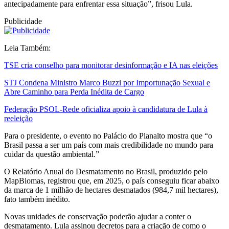
antecipadamente para enfrentar essa situação”, frisou Lula.
Publicidade
Leia Também:
TSE cria conselho para monitorar desinformação e IA nas eleições
STJ Condena Ministro Marco Buzzi por Importunação Sexual e
Abre Caminho para Perda Inédita de Cargo
Federação PSOL-Rede oficializa apoio à candidatura de Lula à
reeleição
Para o presidente, o evento no Palácio do Planalto mostra que “o
Brasil passa a ser um país com mais credibilidade no mundo para
cuidar da questão ambiental.”
O Relatório Anual do Desmatamento no Brasil, produzido pelo
MapBiomas, registrou que, em 2025, o país conseguiu ficar abaixo
da marca de 1 milhão de hectares desmatados (984,7 mil hectares),
fato também inédito.
Novas unidades de conservação poderão ajudar a conter o
desmatamento. Lula assinou decretos para a criação de como o