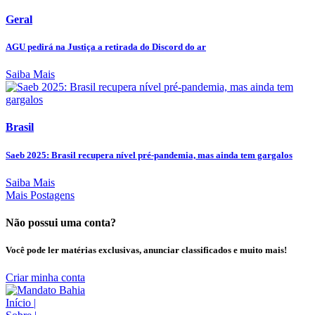
Geral
AGU pedirá na Justiça a retirada do Discord do ar
Saiba Mais
Brasil
Saeb 2025: Brasil recupera nível pré-pandemia, mas ainda tem gargalos
Saiba Mais
Mais Postagens
Não possui uma conta?
Você pode ler matérias exclusivas, anunciar classificados e muito mais!
Criar minha conta
Início
|