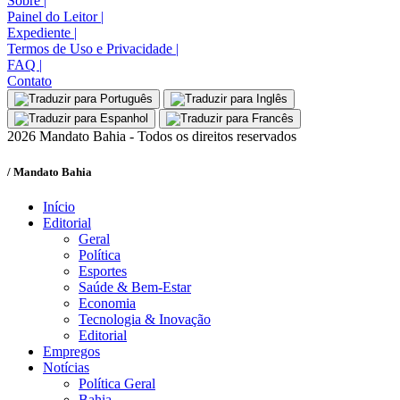
Sobre
|
Painel do Leitor
|
Expediente
|
Termos de Uso e Privacidade
|
FAQ
|
Contato
2026 Mandato Bahia - Todos os direitos reservados
/ Mandato Bahia
Início
Editorial
Geral
Política
Esportes
Saúde & Bem-Estar
Economia
Tecnologia & Inovação
Editorial
Empregos
Notícias
Política Geral
Bahia