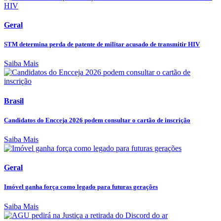
Geral
STM determina perda de patente de militar acusado de transmitir HIV
Saiba Mais
Brasil
Candidatos do Encceja 2026 podem consultar o cartão de inscrição
Saiba Mais
Geral
Imóvel ganha força como legado para futuras gerações
Saiba Mais