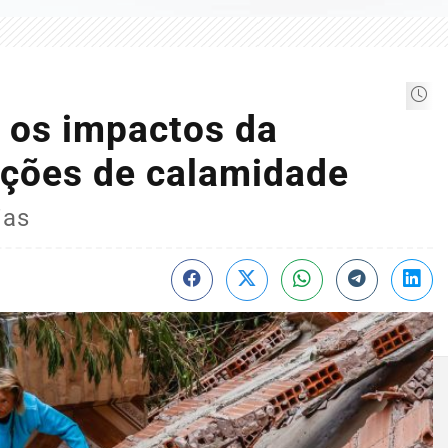
 os impactos da
ações de calamidade
ias