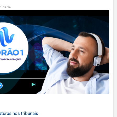
cidade
turas nos tribunais