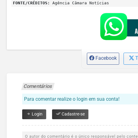
FONTE/CRÉDITOS:
Agência Câmara Notícias
Facebook
T
Comentários
Para comentar realize o login em sua conta!
Login
Cadastre-se
O autor do comentário é o único responsável pelo conteú