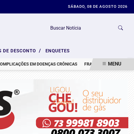
SÁBADO, 08 DE AGOSTO 2026
/
S DE DESCONTO
ENQUETES
MENU
CAÇÕES EM DOENÇAS CRÔNICAS
FRAUDE EM ENERGIA SOLAR NO E