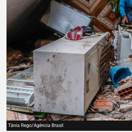
Tânia Rego/Agência Brasil