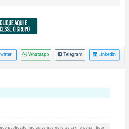
witter
Whatsapp
Telegram
LinkedIn
do publicado, inclusive nas esferas civil e penal. Este