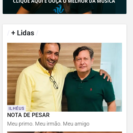
/
+ Lidas
/
ILHÉUS
NOTA DE PESAR
Meu primo. Meu irmão. Meu amigo