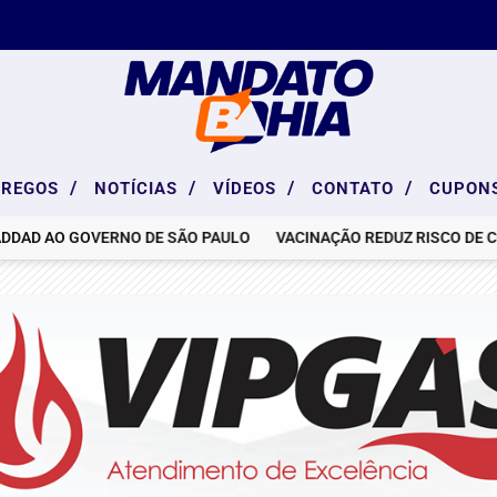
/
/
/
/
PREGOS
NOTÍCIAS
VÍDEOS
CONTATO
CUPON
O GOVERNO DE SÃO PAULO
VACINAÇÃO REDUZ RISCO DE COMPLI