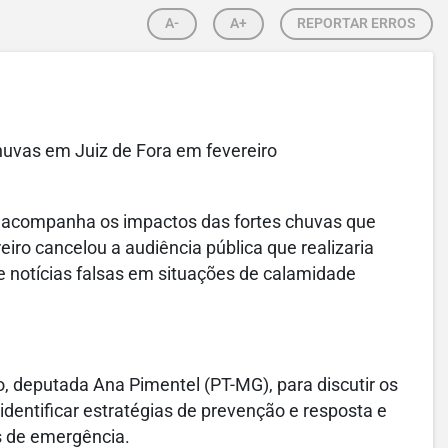
A-
A+
REPORTAR ERROS
huvas em Juiz de Fora em fevereiro
acompanha os impactos das fortes chuvas que
iro cancelou a audiência pública que realizaria
de notícias falsas em situações de calamidade
, deputada Ana Pimentel (PT-MG), para discutir os
identificar estratégias de prevenção e resposta e
s de emergência.