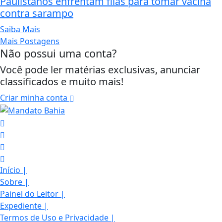
Paulistanos enfrentam filas para tomar vacina
contra sarampo
Saiba Mais
Mais Postagens
Não possui uma conta?
Você pode ler matérias exclusivas, anunciar
classificados e muito mais!
Criar minha conta
Início
|
Sobre
|
Painel do Leitor
|
Expediente
|
Termos de Uso e Privacidade
|