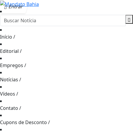
Entrar
Início
/
Editorial
/
Empregos
/
Notícias
/
Vídeos
/
Contato
/
Cupons de Desconto
/