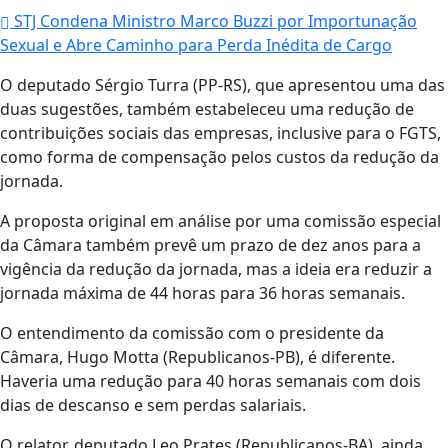
STJ Condena Ministro Marco Buzzi por Importunação
Sexual e Abre Caminho para Perda Inédita de Cargo
O deputado Sérgio Turra (PP-RS), que apresentou uma das
duas sugestões, também estabeleceu uma redução de
contribuições sociais das empresas, inclusive para o FGTS,
como forma de compensação pelos custos da redução da
jornada.
A proposta original em análise por uma comissão especial
da Câmara também prevê um prazo de dez anos para a
vigência da redução da jornada, mas a ideia era reduzir a
jornada máxima de 44 horas para 36 horas semanais.
O entendimento da comissão com o presidente da
Câmara, Hugo Motta (Republicanos-PB), é diferente.
Haveria uma redução para 40 horas semanais com dois
dias de descanso e sem perdas salariais.
O relator, deputado Leo Prates (Republicanos-BA), ainda