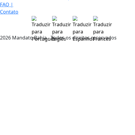
FAQ
|
Contato
2026 Mandato Bahia - Todos os direitos reservados