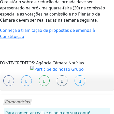
O relatório sobre a redução da jornada deve ser
apresentado na próxima quarta-feira (20) na comissão
especial e as votações na comissão e no Plenário da
Câmara devem ser realizadas na semana seguinte.
Conheça a tramitação de propostas de emenda à
Constituição
FONTE/CRÉDITOS:
Agência Câmara Notícias
Comentários
Para comentar realize o login em sua conta!