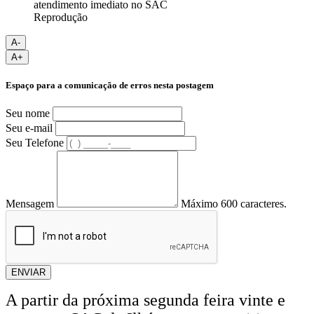
Reprodução
A-
A+
Espaço para a comunicação de erros nesta postagem
Seu nome
Seu e-mail
Seu Telefone
Mensagem
Máximo 600 caracteres.
ENVIAR
A partir da próxima segunda feira vinte e