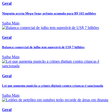
Geral
Ninguém acerta Mega-Sena; prêmio acumula para R$ 165 milhões
Saiba Mais
Geral
Balança comercial de julho tem superávit de US$ 7 bilhões
Saiba Mais
Geral
Lei que aumenta punição a crimes digitais contra crianças é sancionada
Saiba Mais
Geral