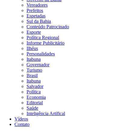
Vereadores
Prefeitos
Espetadas
Sul da Bahia
Conteúdo Patrocinado
Esporte
Política Regional
Informe Publicitário
Ilhéus
Personalidades
Itabuna
Governador
Turismo
Brasil
Itabuna
Salvador
Política
Economia
Editorial
Saúde
Inteligência Artifical
Vídeos
Contato