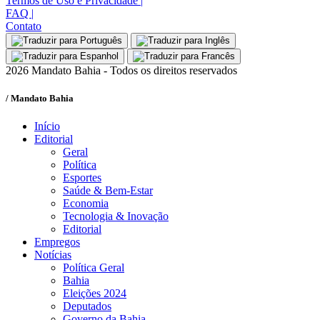
Termos de Uso e Privacidade
|
FAQ
|
Contato
2026 Mandato Bahia - Todos os direitos reservados
/ Mandato Bahia
Início
Editorial
Geral
Política
Esportes
Saúde & Bem-Estar
Economia
Tecnologia & Inovação
Editorial
Empregos
Notícias
Política Geral
Bahia
Eleições 2024
Deputados
Governo da Bahia