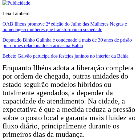
Leia Também:
OAB Ilhéus promove 2ª edição do Julho das Mulheres Negras e
homenageia mulheres que transformam a sociedade
Deputado Binho Galinha é condenado a mais de 30 anos de prisão
por crimes relacionados a armas na Bahia
Bebeto Galvão participa dos festejos juninos no interior da Bahia
Enquanto Ilhéus adota a liberação completa
por ordem de chegada, outras unidades do
estado seguirão modelos híbridos ou
totalmente agendados, a depender da
capacidade de atendimento. Na cidade, a
expectativa é que a medida reduza a pressão
sobre o posto local e garanta mais fluidez ao
fluxo diário, principalmente durante os
primeiros dias da mudança.