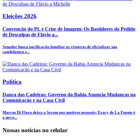
Eleições 2026
Convenção do PL e Crise de Imagem: Os Bastidores do Pedido
de Desculpas de Flávio a...
Senador busca pacificação familiar às vésperas de oficializar sua
candidatura e...
Política
Dança das Cadeiras: Governo da Bahia Anuncia Mudanças na
Comunicação e na Casa Civil
Marcus Di Flora deixa a Secom por motivos pessoais; Eracy de La Fuente é
o novo...
Nossas notícias
no celular