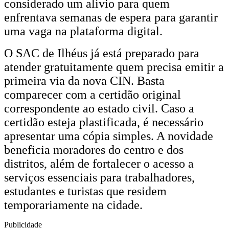
considerado um alívio para quem
enfrentava semanas de espera para garantir
uma vaga na plataforma digital.
O SAC de Ilhéus já está preparado para
atender gratuitamente quem precisa emitir a
primeira via da nova CIN. Basta
comparecer com a certidão original
correspondente ao estado civil. Caso a
certidão esteja plastificada, é necessário
apresentar uma cópia simples. A novidade
beneficia moradores do centro e dos
distritos, além de fortalecer o acesso a
serviços essenciais para trabalhadores,
estudantes e turistas que residem
temporariamente na cidade.
Publicidade