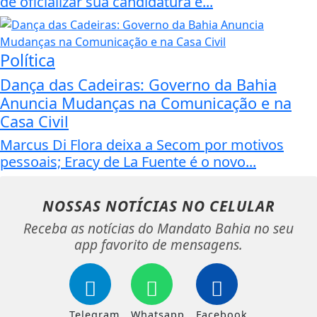
de oficializar sua candidatura e...
Política
Dança das Cadeiras: Governo da Bahia
Anuncia Mudanças na Comunicação e na
Casa Civil
Marcus Di Flora deixa a Secom por motivos
pessoais; Eracy de La Fuente é o novo...
NOSSAS NOTÍCIAS
NO CELULAR
Receba as notícias do Mandato Bahia no seu
app favorito de mensagens.
Telegram
Whatsapp
Facebook