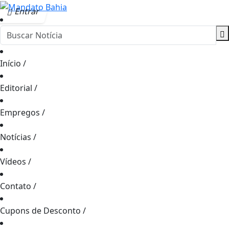
Entrar
Início
/
Editorial
/
Empregos
/
Notícias
/
Vídeos
/
Contato
/
Cupons de Desconto
/