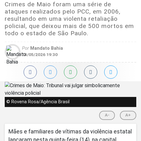
Crimes de Maio foram uma série de
ataques realizados pelo PCC, em 2006,
resultando em uma violenta retaliação
policial, que deixou mais de 500 mortos em
todo o estado de São Paulo.
Por
Mandato Bahia
14/05/2026 19:30
© Rovena Rosa/Agência Brasil
A-
A+
Mães e familiares de vítimas da violência estatal
lançaram nesta quinta-feira (14), na capital