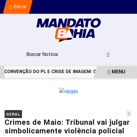
Entrar
MENU
CONVENÇÃO DO PL E CRISE DE IMAGEM: OS BASTIDORES DO PE
EM ALTA
GERAL
Crimes de Maio: Tribunal vai julgar
simbolicamente violência policial