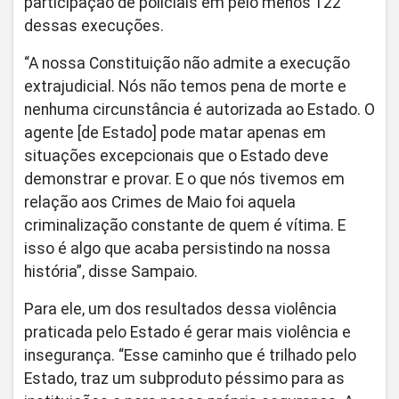
participação de policiais em pelo menos 122
dessas execuções.
“A nossa Constituição não admite a execução
extrajudicial. Nós não temos pena de morte e
nenhuma circunstância é autorizada ao Estado. O
agente [de Estado] pode matar apenas em
situações excepcionais que o Estado deve
demonstrar e provar. E o que nós tivemos em
relação aos Crimes de Maio foi aquela
criminalização constante de quem é vítima. E
isso é algo que acaba persistindo na nossa
história”, disse Sampaio.
Para ele, um dos resultados dessa violência
praticada pelo Estado é gerar mais violência e
insegurança. “Esse caminho que é trilhado pelo
Estado, traz um subproduto péssimo para as