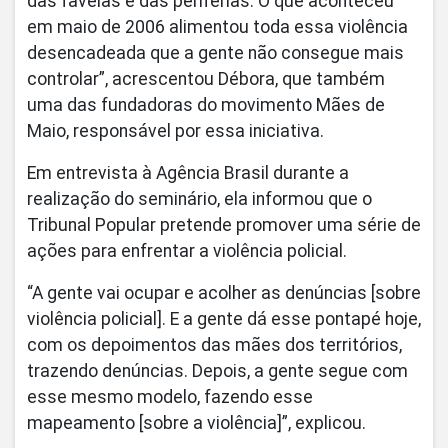
das favelas e das periferias. O que aconteceu
em maio de 2006 alimentou toda essa violência
desencadeada que a gente não consegue mais
controlar”, acrescentou Débora, que também
uma das fundadoras do movimento Mães de
Maio, responsável por essa iniciativa.
Em entrevista à Agência Brasil durante a
realização do seminário, ela informou que o
Tribunal Popular pretende promover uma série de
ações para enfrentar a violência policial.
“A gente vai ocupar e acolher as denúncias [sobre
violência policial]. E a gente dá esse pontapé hoje,
com os depoimentos das mães dos territórios,
trazendo denúncias. Depois, a gente segue com
esse mesmo modelo, fazendo esse
mapeamento [sobre a violência]”, explicou.