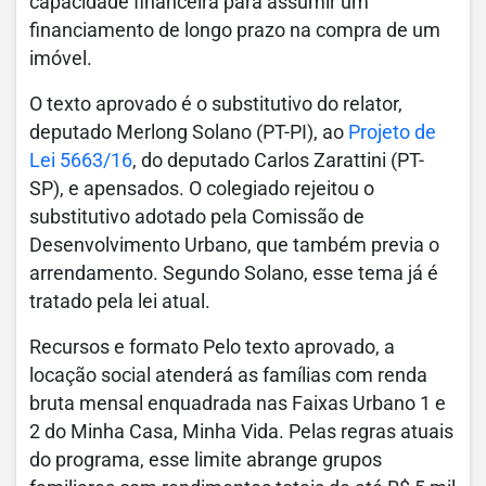
capacidade financeira para assumir um
financiamento de longo prazo na compra de um
imóvel.
O texto aprovado é o substitutivo do relator,
deputado Merlong Solano (PT-PI), ao
Projeto de
Lei 5663/16
, do deputado Carlos Zarattini (PT-
SP), e apensados. O colegiado rejeitou o
substitutivo adotado pela Comissão de
Desenvolvimento Urbano, que também previa o
arrendamento. Segundo Solano, esse tema já é
tratado pela lei atual.
Recursos e formato Pelo texto aprovado, a
locação social atenderá as famílias com renda
bruta mensal enquadrada nas Faixas Urbano 1 e
2 do Minha Casa, Minha Vida. Pelas regras atuais
do programa, esse limite abrange grupos