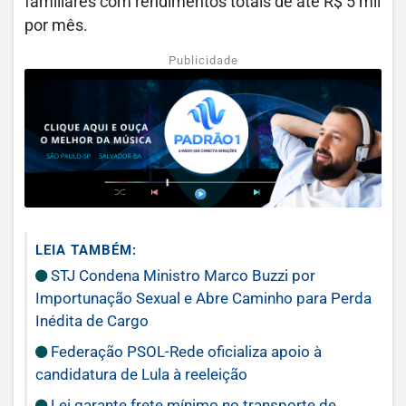
familiares com rendimentos totais de até R$ 5 mil
por mês.
Publicidade
LEIA TAMBÉM:
STJ Condena Ministro Marco Buzzi por
Importunação Sexual e Abre Caminho para Perda
Inédita de Cargo
Federação PSOL-Rede oficializa apoio à
candidatura de Lula à reeleição
Lei garante frete mínimo no transporte de