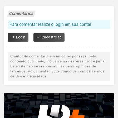
Comentários
Para comentar realize o login em sua conta!
Login
Cadastre-se
O autor do comentário é o único responsável pelo
conteúdo publicado, inclusive nas esferas civil e penal.
Este site não se responsabiliza pelas opiniões de
terceiros. Ao comentar, você concorda com os Termos
de Uso e Privacidade.