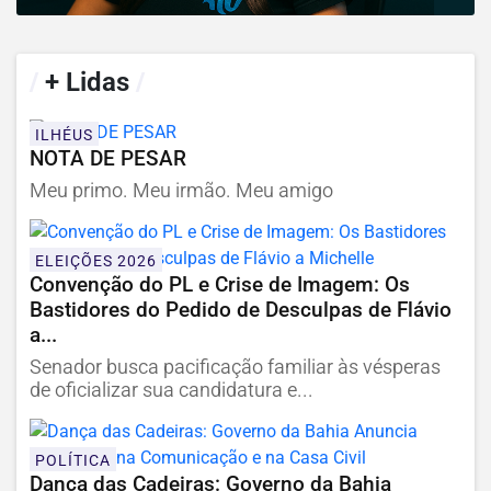
/
+ Lidas
/
ILHÉUS
NOTA DE PESAR
Meu primo. Meu irmão. Meu amigo
ELEIÇÕES 2026
Convenção do PL e Crise de Imagem: Os
Bastidores do Pedido de Desculpas de Flávio
a...
Senador busca pacificação familiar às vésperas
de oficializar sua candidatura e...
POLÍTICA
Dança das Cadeiras: Governo da Bahia