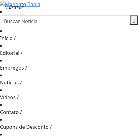
Entrar
Início
/
Editorial
/
Empregos
/
Notícias
/
Vídeos
/
Contato
/
Cupons de Desconto
/