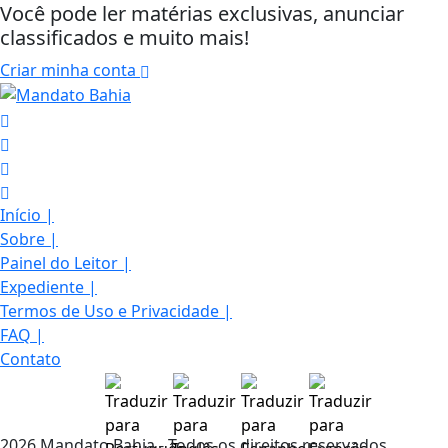
Você pode ler matérias exclusivas, anunciar
classificados e muito mais!
Criar minha conta
Início
|
Sobre
|
Painel do Leitor
|
Expediente
|
Termos de Uso e Privacidade
|
FAQ
|
Contato
Termos de Uso e Privacidade
2026 Mandato Bahia - Todos os direitos reservados