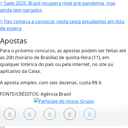
Saeb 2025: Brasil recupera nível pré-pandemia, mas
ainda tem gargalos
Fies começa a convocar nesta sexta estudantes em lista
de espera
Apostas
Para o próximo concurso, as apostas podem ser feitas até
as 20h (horário de Brasília) de quinta-feira (11), em
qualquer lotérica do país ou pela internet, no site ou
aplicativo da Caixa.
A aposta simples, com seis dezenas, custa R$ 6.
FONTE/CRÉDITOS:
Agência Brasil