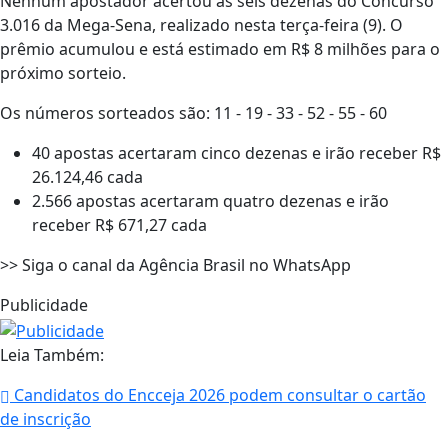
Nenhum apostador acertou as seis dezenas do Concurso
3.016 da Mega-Sena, realizado nesta terça-feira (9). O
prêmio acumulou e está estimado em R$ 8 milhões para o
próximo sorteio.
Os números sorteados são: 11 - 19 - 33 - 52 - 55 - 60
40 apostas acertaram cinco dezenas e irão receber R$
26.124,46 cada
2.566 apostas acertaram quatro dezenas e irão
receber R$ 671,27 cada
>> Siga o canal da Agência Brasil no WhatsApp
Publicidade
Leia Também:
Candidatos do Encceja 2026 podem consultar o cartão
de inscrição