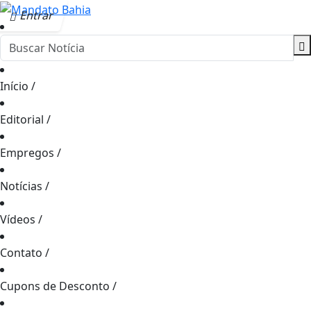
Entrar
Início
/
Editorial
/
Empregos
/
Notícias
/
Vídeos
/
Contato
/
Cupons de Desconto
/